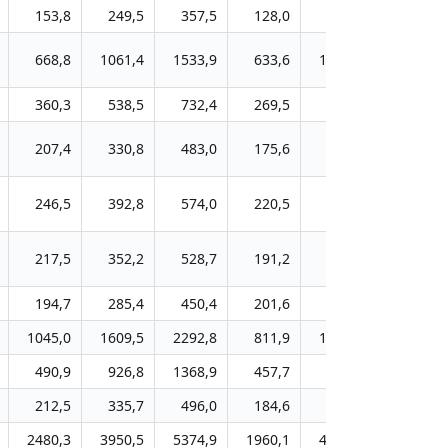
153,8
249,5
357,5
128,0
310,9
503,7
668,8
1061,4
1533,9
633,6
1367,4
1917,1
360,3
538,5
732,4
269,5
547,7
853,0
207,4
330,8
483,0
175,6
418,3
667,5
246,5
392,8
574,0
220,5
487,9
777,3
217,5
352,2
528,7
191,2
434,9
673,2
194,7
285,4
450,4
201,6
422,5
600,4
1045,0
1609,5
2292,8
811,9
1687,7
2627,1
490,9
926,8
1368,9
457,7
893,7
1257,4
212,5
335,7
496,0
184,6
387,0
576,1
2480,3
3950,5
5374,9
1960,1
4261,2
6657,6