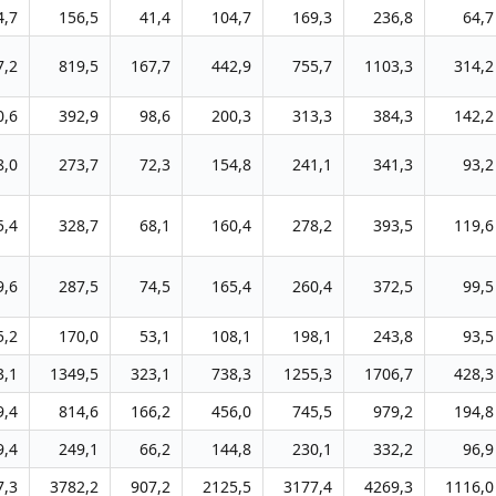
4,7
156,5
41,4
104,7
169,3
236,8
64,7
7,2
819,5
167,7
442,9
755,7
1103,3
314,2
0,6
392,9
98,6
200,3
313,3
384,3
142,2
8,0
273,7
72,3
154,8
241,1
341,3
93,2
5,4
328,7
68,1
160,4
278,2
393,5
119,6
9,6
287,5
74,5
165,4
260,4
372,5
99,5
5,2
170,0
53,1
108,1
198,1
243,8
93,5
3,1
1349,5
323,1
738,3
1255,3
1706,7
428,3
9,4
814,6
166,2
456,0
745,5
979,2
194,8
9,4
249,1
66,2
144,8
230,1
332,2
96,9
7,3
3782,2
907,2
2125,5
3177,4
4269,3
1116,0