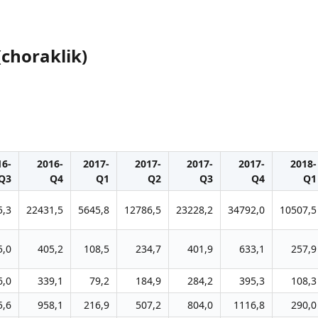
(choraklik)
16-
2016-
2017-
2017-
2017-
2017-
2018-
Q3
Q4
Q1
Q2
Q3
Q4
Q1
5,3
22431,5
5645,8
12786,5
23228,2
34792,0
10507,5
5,0
405,2
108,5
234,7
401,9
633,1
257,9
6,0
339,1
79,2
184,9
284,2
395,3
108,3
5,6
958,1
216,9
507,2
804,0
1116,8
290,0