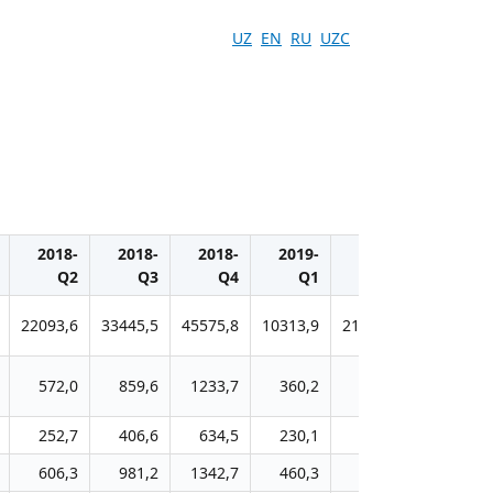
UZ
EN
RU
UZC
2018-
2018-
2018-
2019-
2019-
2019-
Q2
Q3
Q4
Q1
Q2
Q3
22093,6
33445,5
45575,8
10313,9
21682,9
32767,4
572,0
859,6
1233,7
360,2
799,9
1315,3
252,7
406,6
634,5
230,1
480,0
730,0
606,3
981,2
1342,7
460,3
990,7
1610,9