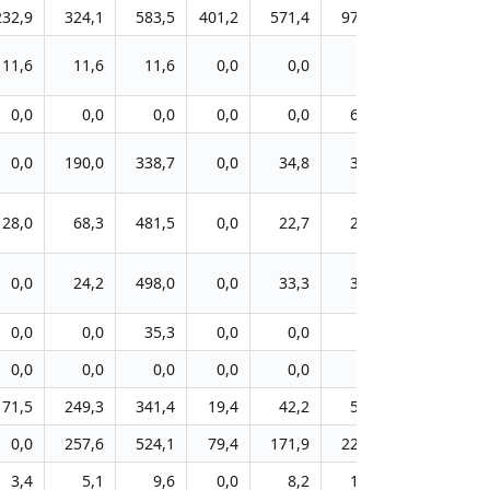
232,9
324,1
583,5
401,2
571,4
970,3
970,5
11,6
11,6
11,6
0,0
0,0
0,0
0,0
0,0
0,0
0,0
0,0
0,0
62,0
62,0
0,0
190,0
338,7
0,0
34,8
34,8
34,8
28,0
68,3
481,5
0,0
22,7
29,1
38,5
0,0
24,2
498,0
0,0
33,3
33,3
33,3
0,0
0,0
35,3
0,0
0,0
0,0
0,0
0,0
0,0
0,0
0,0
0,0
0,0
0,0
71,5
249,3
341,4
19,4
42,2
50,6
219,8
0,0
257,6
524,1
79,4
171,9
228,6
375,5
3,4
5,1
9,6
0,0
8,2
10,3
18,3