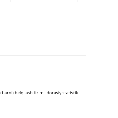
arni) belgilash tizimi idoraviy statistik