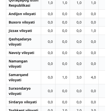
Qoraqalpog‘iston
1,0
1,0
1,0
1,0
1,0
Respublikasi
Andijon viloyati
0,0
0,0
0,0
0,0
0,0
Buxoro viloyati
0,0
0,0
0,0
0,0
0,0
Jizzax viloyati
0,0
0,0
0,0
1,0
1,0
Qashqadaryo
0,0
0,0
0,0
0,0
0,0
viloyati
Navoiy viloyati
0,0
0,0
0,0
0,0
0,0
Namangan
0,0
0,0
0,0
0,0
0,0
viloyati
Samarqand
0,0
1,0
3,0
4,0
4,0
viloyati
Surxondaryo
0,0
0,0
0,0
0,0
0,0
viloyati
Sirdaryo viloyati
0,0
0,0
0,0
0,0
0,0
Toshkent viloyati
0,0
2,0
2,0
3,0
3,0