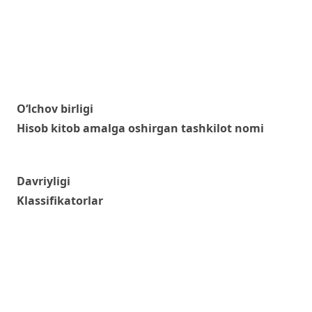
O‘lchov birligi
Hisob kitob amalga oshirgan tashkilot nomi
Davriyligi
Klassifikatorlar