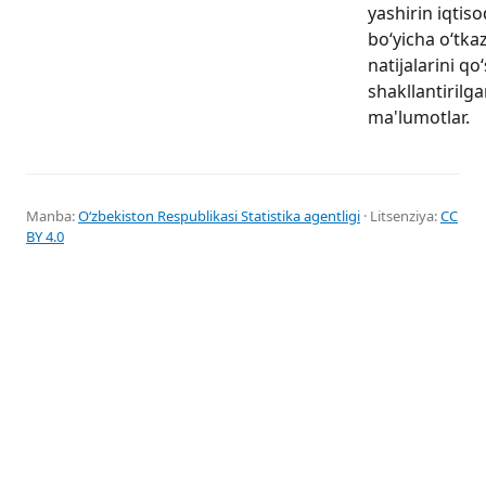
yashirin iqtiso
boʻyicha oʻtka
natijalarini q
shakllantirilga
ma'lumotlar.
Manba:
Oʻzbekiston Respublikasi Statistika agentligi
· Litsenziya:
CC
BY 4.0