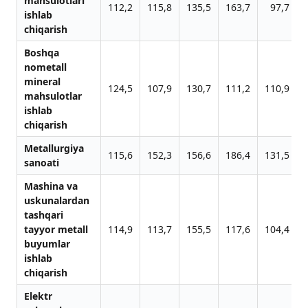
mahsulotlari
112,2
115,8
135,5
163,7
97,7
ishlab
chiqarish
Boshqa
nometall
mineral
124,5
107,9
130,7
111,2
110,9
mahsulotlar
ishlab
chiqarish
Metallurgiya
115,6
152,3
156,6
186,4
131,5
sanoati
Mashina va
uskunalardan
tashqari
tayyor metall
114,9
113,7
155,5
117,6
104,4
buyumlar
ishlab
chiqarish
Elektr