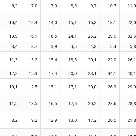
6,2
7,0
7,0
8,5
9,7
10,7
11,0
10,4
12,4
14,0
15,1
16,8
18,1
22,0
13,9
16,1
18,5
24,1
26,2
29,0
32,6
3,4
3,7
3,9
4,5
4,8
5,4
5,8
11,3
13,2
15,4
18,5
20,1
22,0
26,1
12,2
15,3
17,4
20,0
23,1
34,1
40,1
10,1
12,5
15,1
17,1
20,0
26,9
29,9
11,5
13,5
16,5
17,6
20,2
23,6
28,8
8,2
9,2
12,9
13,0
17,2
20,5
21,8