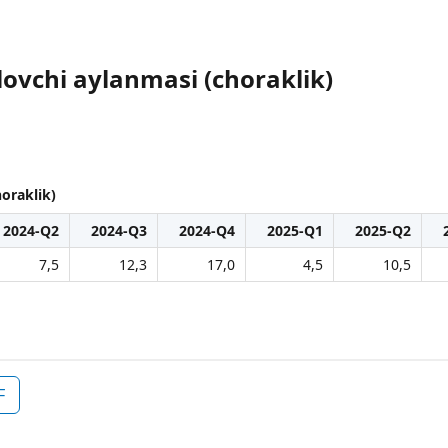
‘lovchi aylanmasi (choraklik)
horaklik)
2024-Q2
2024-Q3
2024-Q4
2025-Q1
2025-Q2
7,5
12,3
17,0
4,5
10,5
F