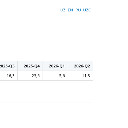
UZ
EN
RU
UZC
2025-Q3
2025-Q4
2026-Q1
2026-Q2
16,3
23,6
5,6
11,3