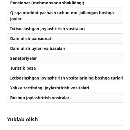
Pansionat (mehmonxona shaklidagi)
Qisqa muddat yashash uchun mo‘ljallangan boshqa
joylar
Ixtisoslashgan joylashtirish vositalari
Dam olish pansionati
Dam olish uylari va bazalari
Sanatoriyalar
Turistik baza
Ixtisoslashgan joylashtirish vositalarining boshqa turlari
Yakka tartibdagi joylashtirish vositalari
Boshqa joylashtirish vositalari
Yuklab olish