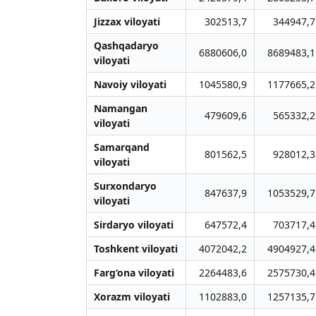
Jizzax viloyati
302513,7
344947,7
Qashqadaryo
6880606,0
8689483,1
viloyati
Navoiy viloyati
1045580,9
1177665,2
Namangan
479609,6
565332,2
viloyati
Samarqand
801562,5
928012,3
viloyati
Surxondaryo
847637,9
1053529,7
viloyati
Sirdaryo viloyati
647572,4
703717,4
Toshkent viloyati
4072042,2
4904927,4
Farg‘ona viloyati
2264483,6
2575730,4
Xorazm viloyati
1102883,0
1257135,7