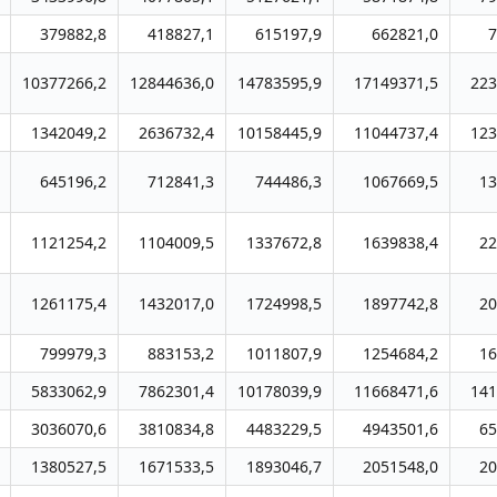
379882,8
418827,1
615197,9
662821,0
7
10377266,2
12844636,0
14783595,9
17149371,5
223
1342049,2
2636732,4
10158445,9
11044737,4
123
645196,2
712841,3
744486,3
1067669,5
13
1121254,2
1104009,5
1337672,8
1639838,4
22
1261175,4
1432017,0
1724998,5
1897742,8
20
799979,3
883153,2
1011807,9
1254684,2
16
5833062,9
7862301,4
10178039,9
11668471,6
141
3036070,6
3810834,8
4483229,5
4943501,6
65
1380527,5
1671533,5
1893046,7
2051548,0
20