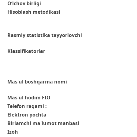
O‘lchov birligi
Hisoblash metodikasi
Rasmiy statistika tayyorlovchi
Klassifikatorlar
Mas'ul boshqarma nomi
Mas'ul hodim FIO
Telefon raqami :
Elektron pochta
Birlamchi ma'lumot manbasi
Izoh