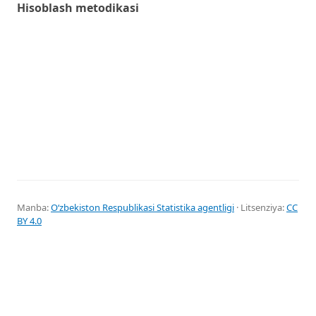
Hisoblash metodikasi
Manba:
Oʻzbekiston Respublikasi Statistika agentligi
· Litsenziya:
CC
BY 4.0