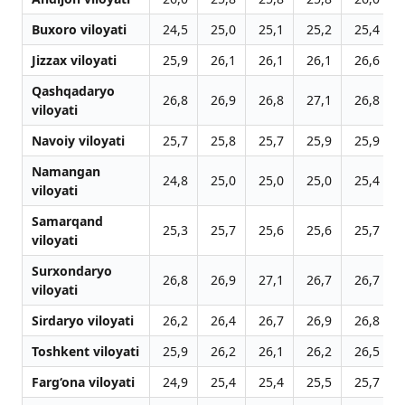
Buxoro viloyati
24,5
25,0
25,1
25,2
25,4
Jizzax viloyati
25,9
26,1
26,1
26,1
26,6
Qashqadaryo
26,8
26,9
26,8
27,1
26,8
viloyati
Navoiy viloyati
25,7
25,8
25,7
25,9
25,9
Namangan
24,8
25,0
25,0
25,0
25,4
viloyati
Samarqand
25,3
25,7
25,6
25,6
25,7
viloyati
Surxondaryo
26,8
26,9
27,1
26,7
26,7
viloyati
Sirdaryo viloyati
26,2
26,4
26,7
26,9
26,8
Toshkent viloyati
25,9
26,2
26,1
26,2
26,5
Farg‘ona viloyati
24,9
25,4
25,4
25,5
25,7