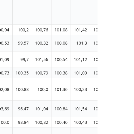
00,94
100,2
100,76
101,08
101,42
101,88
101,75
00,53
99,57
100,32
100,08
101,3
100,45
101,72
01,09
99,7
101,56
100,54
101,12
100,05
101,86
00,73
100,35
100,79
100,38
101,09
100,21
100,0
02,08
100,88
100,0
101,36
100,23
101,53
99,0
93,69
96,47
101,04
100,84
101,54
102,02
102,23
100,0
98,84
100,82
100,46
100,43
101,47
99,77