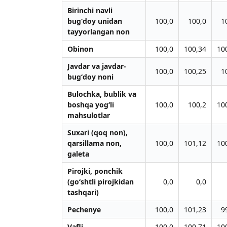
Birinchi navli
bugʻdoy unidan
100,0
100,0
1
tayyorlangan non
Obinon
100,0
100,34
10
Javdar va javdar-
100,0
100,25
1
bugʻdoy noni
Bulochka, bublik va
boshqa yogʻli
100,0
100,2
10
mahsulotlar
Suxari (qoq non),
qarsillama non,
100,0
101,12
10
galeta
Pirojki, ponchik
(goʻshtli pirojkidan
0,0
0,0
tashqari)
Pechenye
100,0
101,23
9
Vafli
100,0
100,71
10