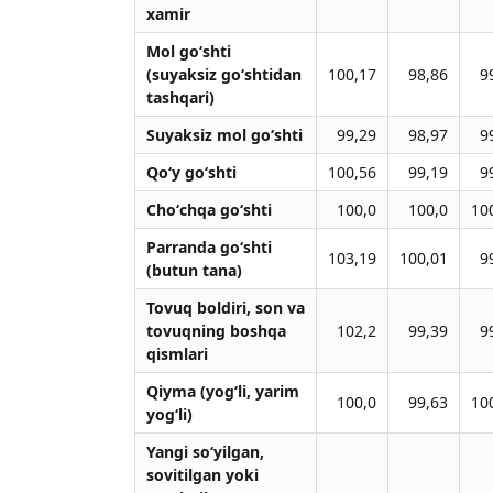
xamir
Mol goʻshti
(suyaksiz goʻshtidan
100,17
98,86
9
tashqari)
Suyaksiz mol goʻshti
99,29
98,97
9
Qoʻy goʻshti
100,56
99,19
9
Choʻchqa goʻshti
100,0
100,0
10
Parranda goʻshti
103,19
100,01
9
(butun tana)
Tovuq boldiri, son va
tovuqning boshqa
102,2
99,39
9
qismlari
Qiyma (yogʻli, yarim
100,0
99,63
10
yogʻli)
Yangi soʻyilgan,
sovitilgan yoki