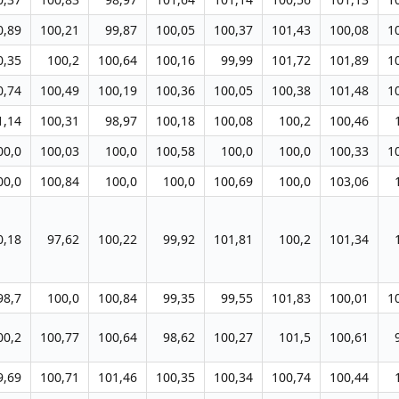
0,89
100,21
99,87
100,05
100,37
101,43
100,08
1
0,35
100,2
100,64
100,16
99,99
101,72
101,89
1
0,74
100,49
100,19
100,36
100,05
100,38
101,48
1
1,14
100,31
98,97
100,18
100,08
100,2
100,46
00,0
100,03
100,0
100,58
100,0
100,0
100,33
1
00,0
100,84
100,0
100,0
100,69
100,0
103,06
0,18
97,62
100,22
99,92
101,81
100,2
101,34
98,7
100,0
100,84
99,35
99,55
101,83
100,01
1
00,2
100,77
100,64
98,62
100,27
101,5
100,61
9,69
100,71
101,46
100,35
100,34
100,74
100,44