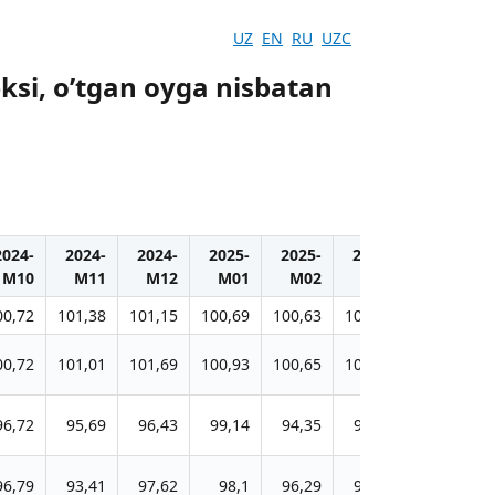
UZ
EN
RU
UZC
ksi, o’tgan oyga nisbatan
2024-
2024-
2024-
2025-
2025-
2025-
2025-
М10
М11
М12
М01
М02
М03
М04
00,72
101,38
101,15
100,69
100,63
100,88
100,66
00,72
101,01
101,69
100,93
100,65
101,46
100,75
96,72
95,69
96,43
99,14
94,35
98,27
100,08
96,79
93,41
97,62
98,1
96,29
96,74
99,5