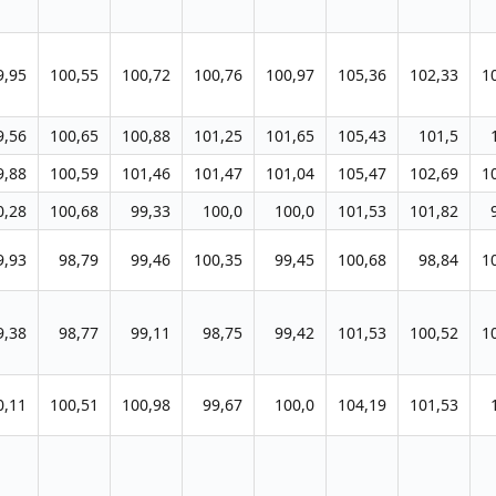
9,95
100,55
100,72
100,76
100,97
105,36
102,33
1
9,56
100,65
100,88
101,25
101,65
105,43
101,5
9,88
100,59
101,46
101,47
101,04
105,47
102,69
1
0,28
100,68
99,33
100,0
100,0
101,53
101,82
9,93
98,79
99,46
100,35
99,45
100,68
98,84
1
9,38
98,77
99,11
98,75
99,42
101,53
100,52
1
0,11
100,51
100,98
99,67
100,0
104,19
101,53