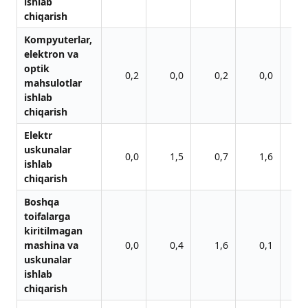
ishlab
chiqarish
Kompyuterlar,
elektron va
optik
0,2
0,0
0,2
0,0
mahsulotlar
ishlab
chiqarish
Elektr
uskunalar
0,0
1,5
0,7
1,6
ishlab
chiqarish
Boshqa
toifalarga
kiritilmagan
mashina va
0,0
0,4
1,6
0,1
uskunalar
ishlab
chiqarish