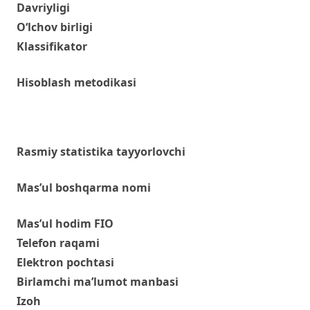
Davriyligi
O‘lchov birligi
Klassifikator
Hisoblash metodikasi
Rasmiy statistika tayyorlovchi
Mas’ul boshqarma nomi
Mas’ul hodim FIO
Telefon raqami
Elektron pochtasi
Birlamchi ma’lumot manbasi
Izoh