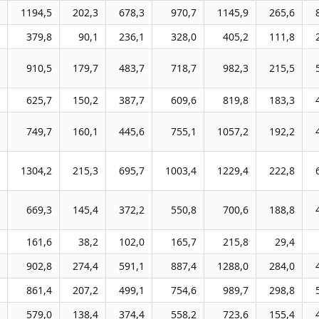
1194,5
202,3
678,3
970,7
1145,9
265,6
379,8
90,1
236,1
328,0
405,2
111,8
910,5
179,7
483,7
718,7
982,3
215,5
625,7
150,2
387,7
609,6
819,8
183,3
749,7
160,1
445,6
755,1
1057,2
192,2
1304,2
215,3
695,7
1003,4
1229,4
222,8
669,3
145,4
372,2
550,8
700,6
188,8
161,6
38,2
102,0
165,7
215,8
29,4
902,8
274,4
591,1
887,4
1288,0
284,0
861,4
207,2
499,1
754,6
989,7
298,8
579,0
138,4
374,4
558,2
723,6
155,4