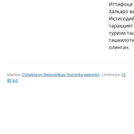
Иттифоқи 
Халқаро в
Иқтисодий
тараққиёт
туризм та
ташкилоти 
олинган.
Manba:
Oʻzbekiston Respublikasi Statistika agentligi
· Litsenziya:
CC
BY 4.0