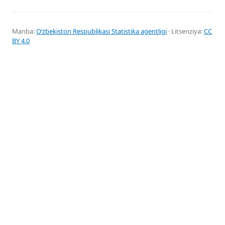
Manba:
Oʻzbekiston Respublikasi Statistika agentligi
· Litsenziya:
CC
BY 4.0