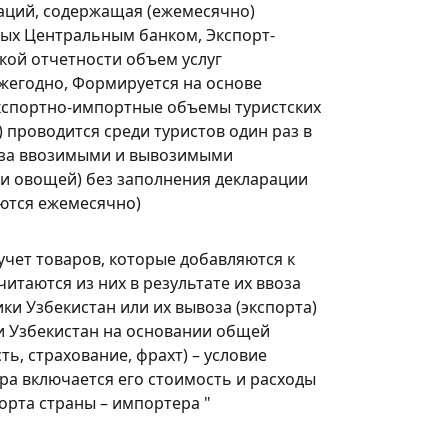
аций, содержащая (ежемесячно)
ых Центральным банком, Экспорт-
кой отчетности объем услуг
ежегодно, Формируется на основе
экспортно-импортные объемы туристских
 проводится среди туристов один раз в
я за ввозимыми и вывозимыми
и овощей) без заполнения декларации
аются ежемесячно)
учет товаров, которые добавляются к
итаются из них в результате их ввоза
и Узбекистан или их вывоза (экспорта)
и Узбекистан на основании общей
ь, страхование, фрахт) – условие
ара включается его стоимость и расходы
орта страны – импортера "