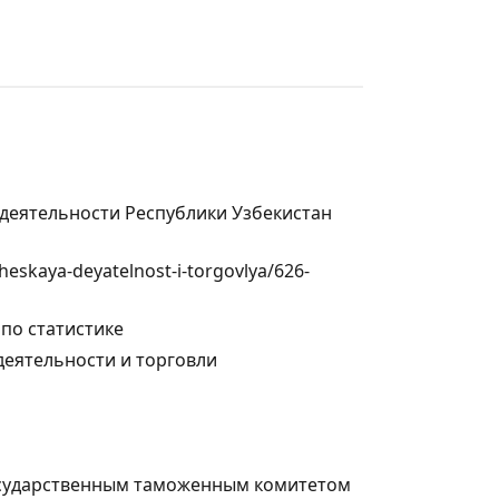
деятельности Республики Узбекистан
heskaya-deyatelnost-i-torgovlya/626-
по статистике
еятельности и торговли
осударственным таможенным комитетом