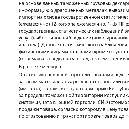
на основе данных таможенных грузовых деклар
информацию о драгоценных металлах, вывозим
импорт на основе государственной статистичес
(ежемесячно) 12-korxona ежемесячно, 1-kb TIF 
государственных статистических наблюдений 
услуг (выборочное наблюдение (анкетирование)
два года). Данные статистического наблюдени
физическими лицами товарами (кроме фруктов 
(отслеживаются два раза в год, а затем оценив
В разрезе месяцев
"Статистика внешней торговли товарами ведет 
запасам материальных ресурсов страны или выч
(импорта) на таможенную территорию Республик
за пределы таможенной территории Республик
системы учета внешней торговли. СИФ (стоимост
продажи товара, согласно которому в цену тов
по страхованию и транспортировке товара до п