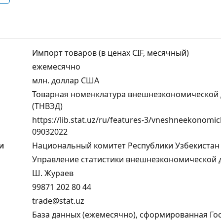
Импорт товаров (в ценах CIF, месячный)
ежемесячно
млн. доллар США
Товарная номенклатура внешнеэкономической 
(ТНВЭД)
https://lib.stat.uz/ru/features-3/vneshneekonomic
09032022
и
Национальный комитет Республики Узбекистан 
Управление статистики внешнеэкономической д
Ш. Жураев
99871 202 80 44
trade@stat.uz
База данных (ежемесячно), сформированная Г