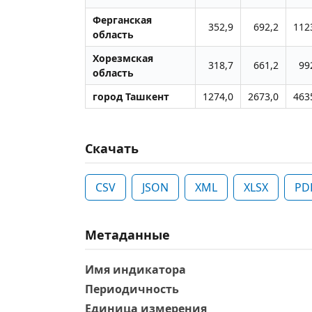
Ферганская
352,9
692,2
112
область
Хорезмская
318,7
661,2
99
область
город Ташкент
1274,0
2673,0
463
Скачать
CSV
JSON
XML
XLSX
PD
Метаданные
Имя индикатора
Периодичность
Единица измерения