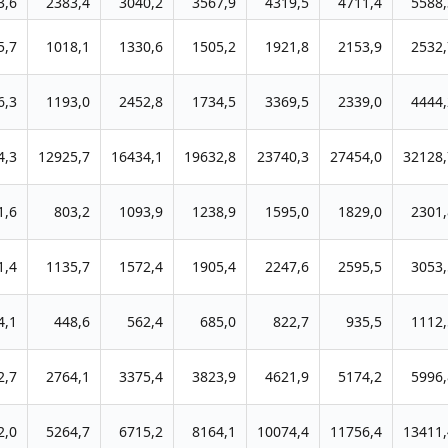
3,6
2383,4
3040,2
3567,9
4319,5
4711,4
5588,
5,7
1018,1
1330,6
1505,2
1921,8
2153,9
2532,
6,3
1193,0
2452,8
1734,5
3369,5
2339,0
4444,
4,3
12925,7
16434,1
19632,8
23740,3
27454,0
32128,
1,6
803,2
1093,9
1238,9
1595,0
1829,0
2301,
1,4
1135,7
1572,4
1905,4
2247,6
2595,5
3053,
4,1
448,6
562,4
685,0
822,7
935,5
1112,
2,7
2764,1
3375,4
3823,9
4621,9
5174,2
5996,
2,0
5264,7
6715,2
8164,1
10074,4
11756,4
13411,