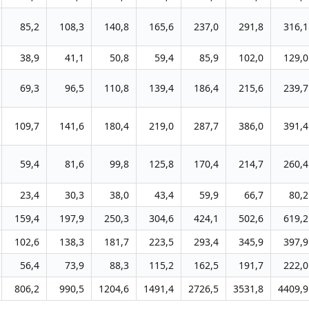
85,2
108,3
140,8
165,6
237,0
291,8
316,1
38,9
41,1
50,8
59,4
85,9
102,0
129,0
69,3
96,5
110,8
139,4
186,4
215,6
239,7
109,7
141,6
180,4
219,0
287,7
386,0
391,4
59,4
81,6
99,8
125,8
170,4
214,7
260,4
23,4
30,3
38,0
43,4
59,9
66,7
80,2
159,4
197,9
250,3
304,6
424,1
502,6
619,2
102,6
138,3
181,7
223,5
293,4
345,9
397,9
56,4
73,9
88,3
115,2
162,5
191,7
222,0
806,2
990,5
1204,6
1491,4
2726,5
3531,8
4409,9