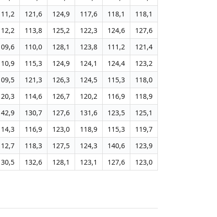
111,2
121,6
124,9
117,6
118,1
118,1
112,2
113,8
125,2
122,3
124,6
127,6
109,6
110,0
128,1
123,8
111,2
121,4
110,9
115,3
124,9
124,1
124,4
123,2
109,5
121,3
126,3
124,5
115,3
118,0
120,3
114,6
126,7
120,2
116,9
118,9
142,9
130,7
127,6
131,6
123,5
125,1
114,3
116,9
123,0
118,9
115,3
119,7
112,7
118,3
127,5
124,3
140,6
123,9
130,5
132,6
128,1
123,1
127,6
123,0