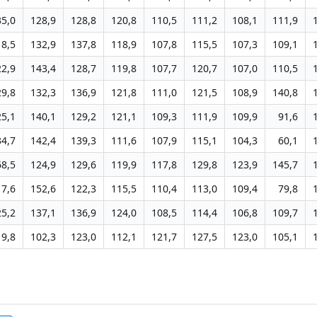
35,0
128,9
128,8
120,8
110,5
111,2
108,1
111,9
18,5
132,9
137,8
118,9
107,8
115,5
107,3
109,1
22,9
143,4
128,7
119,8
107,7
120,7
107,0
110,5
29,8
132,3
136,9
121,8
111,0
121,5
108,9
140,8
25,1
140,1
129,2
121,1
109,3
111,9
109,9
91,6
34,7
142,4
139,3
111,6
107,9
115,1
104,3
60,1
68,5
124,9
129,6
119,9
117,8
129,8
123,9
145,7
17,6
152,6
122,3
115,5
110,4
113,0
109,4
79,8
25,2
137,1
136,9
124,0
108,5
114,4
106,8
109,7
19,8
102,3
123,0
112,1
121,7
127,5
123,0
105,1