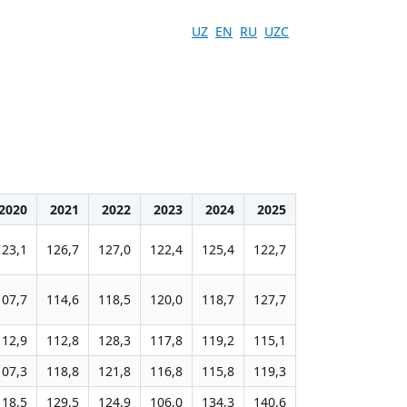
UZ
EN
RU
UZC
2020
2021
2022
2023
2024
2025
123,1
126,7
127,0
122,4
125,4
122,7
107,7
114,6
118,5
120,0
118,7
127,7
112,9
112,8
128,3
117,8
119,2
115,1
107,3
118,8
121,8
116,8
115,8
119,3
118,5
129,5
124,9
106,0
134,3
140,6