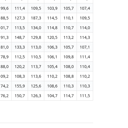
99,6
111,4
109,5
103,9
105,7
107,4
88,5
127,3
187,3
114,5
110,1
109,5
101,7
113,5
134,0
114,8
110,7
114,0
91,3
148,7
129,8
120,5
113,2
114,3
81,0
133,3
113,0
106,3
105,7
107,1
78,9
112,5
110,5
106,1
109,8
111,4
88,0
120,2
113,7
105,4
108,0
110,4
109,2
108,3
113,6
110,2
108,8
110,2
74,2
155,9
125,6
108,6
110,3
110,3
76,2
150,7
126,3
104,7
114,7
111,5