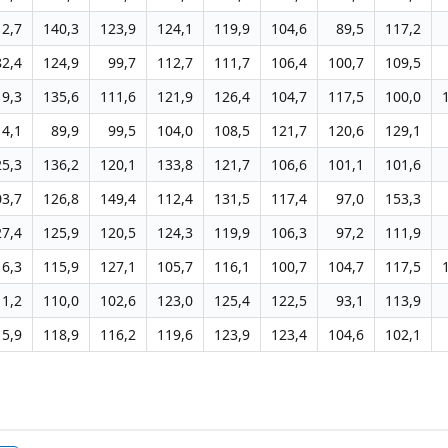
12,7
140,3
123,9
124,1
119,9
104,6
89,5
117,2
82,4
124,9
99,7
112,7
111,7
106,4
100,7
109,5
19,3
135,6
111,6
121,9
126,4
104,7
117,5
100,0
14,1
89,9
99,5
104,0
108,5
121,7
120,6
129,1
25,3
136,2
120,1
133,8
121,7
106,6
101,1
101,6
03,7
126,8
149,4
112,4
131,5
117,4
97,0
153,3
27,4
125,9
120,5
124,3
119,9
106,3
97,2
111,9
16,3
115,9
127,1
105,7
116,1
100,7
104,7
117,5
11,2
110,0
102,6
123,0
125,4
122,5
93,1
113,9
15,9
118,9
116,2
119,6
123,9
123,4
104,6
102,1