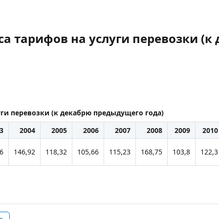
а тарифов на услуги перевозки (
уги перевозки (к декабрю предыдущего года)
3
2004
2005
2006
2007
2008
2009
2010
6
146,92
118,32
105,66
115,23
168,75
103,8
122,3