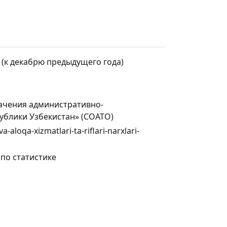
 (к декабрю предыдущего года)
ачения административно-
ублики Узбекистан» (СОАТО)
a-aloqa-xizmatlari-ta-riflari-narxlari-
по статистике