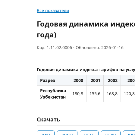
Все показатели
Годовая динамика индекс
года)
Код: 1.11.02.0006 · Обновлено: 2026-01-16
Годовая динамика индекса тарифов на усл
Разрез
2000
2001
2002
200
Республика
180,8
155,6
168,8
120,8
Узбекистан
Скачать