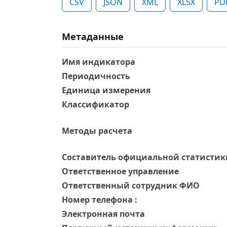
CSV
JSON
XML
XLSX
PD
Метаданные
Имя индикатора
Периодичность
Единица измерения
Классификатор
Методы расчета
Составитель официальной статистик
Ответственное управление
Oтветственный сотрудник ФИО
Номер телефона :
Электронная почта