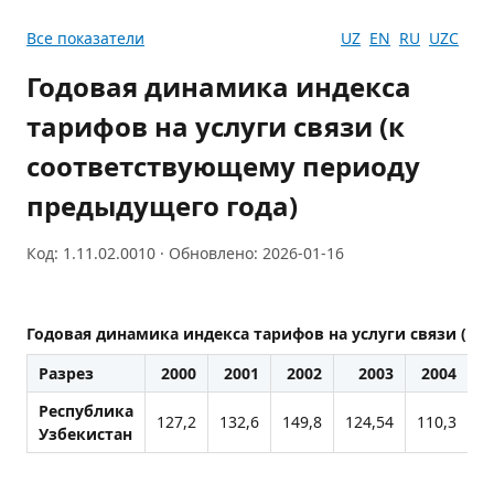
Все показатели
UZ
EN
RU
UZC
Годовая динамика индекса
тарифов на услуги связи (к
соответствующему периоду
предыдущего года)
Код: 1.11.02.0010 · Обновлено: 2026-01-16
Годовая динамика индекса тарифов на услуги связи (к
Разрез
2000
2001
2002
2003
2004
Республика
127,2
132,6
149,8
124,54
110,3
1
Узбекистан