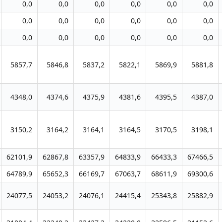
0,0
0,0
0,0
0,0
0,0
0,0
0,0
0,0
0,0
0,0
0,0
0,0
0,0
0,0
0,0
0,0
0,0
0,0
5857,7
5846,8
5837,2
5822,1
5869,9
5881,8
4348,0
4374,6
4375,9
4381,6
4395,5
4387,0
3150,2
3164,2
3164,1
3164,5
3170,5
3198,1
62101,9
62867,8
63357,9
64833,9
66433,3
67466,5
64789,9
65652,3
66169,7
67063,7
68611,9
69300,6
24077,5
24053,2
24076,1
24415,4
25343,8
25882,9