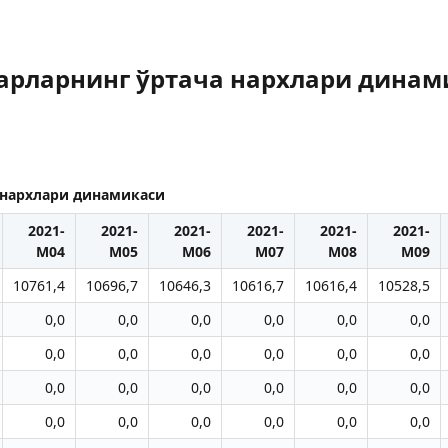
арларнинг ўртача нархлари динам
 нархлари динамикаси
2021-
2021-
2021-
2021-
2021-
2021-
М04
М05
М06
М07
М08
М09
10761,4
10696,7
10646,3
10616,7
10616,4
10528,5
0,0
0,0
0,0
0,0
0,0
0,0
0,0
0,0
0,0
0,0
0,0
0,0
0,0
0,0
0,0
0,0
0,0
0,0
0,0
0,0
0,0
0,0
0,0
0,0