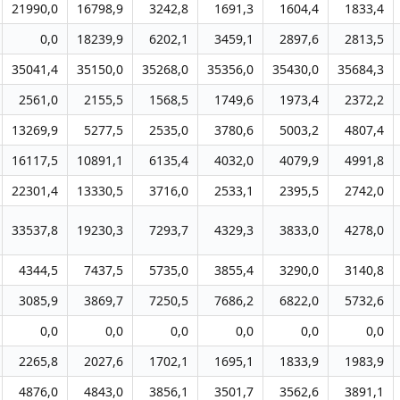
21990,0
16798,9
3242,8
1691,3
1604,4
1833,4
0,0
18239,9
6202,1
3459,1
2897,6
2813,5
35041,4
35150,0
35268,0
35356,0
35430,0
35684,3
2561,0
2155,5
1568,5
1749,6
1973,4
2372,2
13269,9
5277,5
2535,0
3780,6
5003,2
4807,4
16117,5
10891,1
6135,4
4032,0
4079,9
4991,8
22301,4
13330,5
3716,0
2533,1
2395,5
2742,0
33537,8
19230,3
7293,7
4329,3
3833,0
4278,0
4344,5
7437,5
5735,0
3855,4
3290,0
3140,8
3085,9
3869,7
7250,5
7686,2
6822,0
5732,6
0,0
0,0
0,0
0,0
0,0
0,0
2265,8
2027,6
1702,1
1695,1
1833,9
1983,9
4876,0
4843,0
3856,1
3501,7
3562,6
3891,1