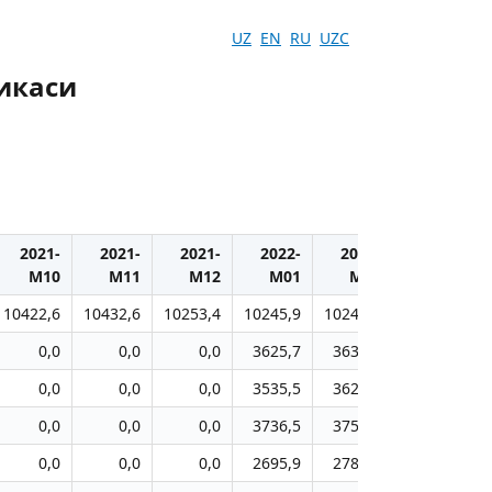
UZ
EN
RU
UZC
икаси
2021-
2021-
2021-
2022-
2022-
2022-
М10
М11
М12
M01
M02
M03
10422,6
10432,6
10253,4
10245,9
10248,8
10211,9
0,0
0,0
0,0
3625,7
3635,8
3653,7
0,0
0,0
0,0
3535,5
3629,8
3690,5
0,0
0,0
0,0
3736,5
3752,5
3747,1
0,0
0,0
0,0
2695,9
2784,3
2801,1