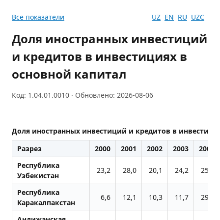
Все показатели
UZ
EN
RU
UZC
Доля иностранных инвестиций
и кредитов в инвестициях в
основной капитал
Код: 1.04.01.0010 · Обновлено: 2026-08-06
Доля иностранных инвестиций и кредитов в инвестиция
Разрез
2000
2001
2002
2003
2004
Республика
23,2
28,0
20,1
24,2
25,1
Узбекистан
Республика
6,6
12,1
10,3
11,7
29,3
Каракалпакстан
Андижанская