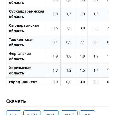
область
Сурхандарьинская
1,0
1,3
1,3
1,3
1,1
область
Сырдарьинская
3,6
2,9
3,0
3,0
2,9
область
Ташкентская
6,1
6,9
7,1
6,8
6,8
область
Ферганская
1,9
1,8
1,9
1,9
1,9
область
Хорезмская
1,3
1,2
1,5
1,4
1,4
область
город Ташкент
0,0
0,0
0,0
0,0
0,0
Скачать