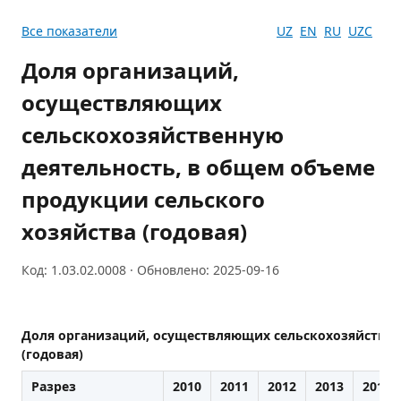
Все показатели
UZ
EN
RU
UZC
Доля организаций,
осуществляющих
сельскохозяйственную
деятельность, в общем объеме
продукции сельского
хозяйства (годовая)
Код: 1.03.02.0008 · Обновлено: 2025-09-16
Доля организаций, осуществляющих сельскохозяйствен
(годовая)
Разрез
2010
2011
2012
2013
2014