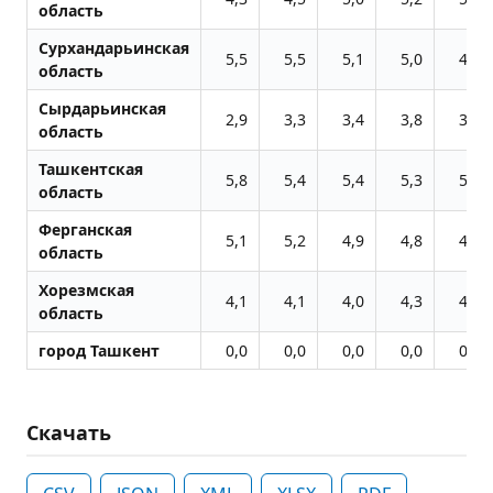
область
Сурхандарьинская
5,5
5,5
5,1
5,0
4,9
область
Сырдарьинская
2,9
3,3
3,4
3,8
3,9
область
Ташкентская
5,8
5,4
5,4
5,3
5,2
область
Ферганская
5,1
5,2
4,9
4,8
4,8
область
Хорезмская
4,1
4,1
4,0
4,3
4,2
область
город Ташкент
0,0
0,0
0,0
0,0
0,0
Скачать