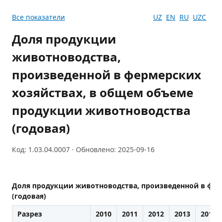
Все показатели
UZ
EN
RU
UZC
Доля продукции
животноводства,
произведенной в фермерских
хозяйствах, в общем объеме
продукции животноводства
(годовая)
Код: 1.03.04.0007 · Обновлено: 2025-09-16
Доля продукции животноводства, произведенной в фер
(годовая)
Разрез
2010
2011
2012
2013
2014