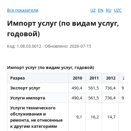
Все показатели
UZ
EN
RU
UZC
Импорт услуг (по видам услуг,
годовой)
Код: 1.08.03.0012 · Обновлено: 2026-07-15
Импорт услуг (по видам услуг, годовой)
Разрез
2010
2011
2012
201
Экспорт услуг
490,4
561,5
736,4
949,
Услуги импорта
490,4
561,5
736,4
949,
Услуги технического
обслуживания и
9,1
16,2
14,7
15,
ремонта, не отнесенные
к другим категориям