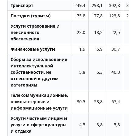
Транспорт
249,4
298,1
302,8
348,
Поездки (туризм)
75,8
77,8
123,8
278,
Услуги страхования и
пенсионного
23,0
18,2
22,5
25,
обеспечения
Финансовые услуги
1,9
6,9
30,7
23,
Сборы за использование
интеллектуальной
собственности, не
5,8
6,3
46,3
57,
отнесенной к другим
категориям
Телекоммуникационные,
компьютерные и
30,5
58,8
67,4
72,
информационные услуги
Услуги частным лицам и
услуги в сфере культуры
4,5
3,8
5,8
9,
и отдыха