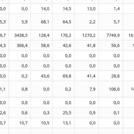
0,0
0,0
14,0
14,5
13,0
1,4
5,3
5,9
68,1
64,5
2,2
5,7
9,7
3438,5
128,4
176,2
1270,2
7749,9
16
4,3
366,4
58,6
42,6
41,8
56,6
0,0
0,0
0,0
0,0
0,0
0,0
0,0
0,0
0,0
0,0
0,0
0,0
0,0
0,2
43,6
69,8
41,4
28,8
1,1
0,8
0,0
0,2
7,9
106,0
1
0,0
0,0
0,0
0,0
0,0
0,0
2,6
0,6
0,3
25,5
0,9
0,1
0,7
10,7
10,5
13,1
0,0
0,0