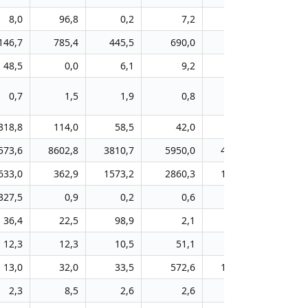
8,0
96,8
0,2
7,2
37,4
146,7
785,4
445,5
690,0
909,1
48,5
0,0
6,1
9,2
11,8
0,7
1,5
1,9
0,8
2,5
318,8
114,0
58,5
42,0
8,4
573,6
8602,8
3810,7
5950,0
4797,8
633,0
362,9
1573,2
2860,3
1112,1
327,5
0,9
0,2
0,6
0,9
36,4
22,5
98,9
2,1
2,7
12,3
12,3
10,5
51,1
99,9
13,0
32,0
33,5
572,6
1462,2
2,3
8,5
2,6
2,6
2,5