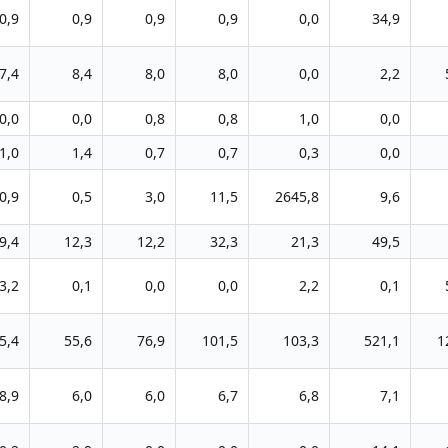
0,9
0,9
0,9
0,9
0,0
34,9
7,4
8,4
8,0
8,0
0,0
2,2
0,0
0,0
0,8
0,8
1,0
0,0
1,0
1,4
0,7
0,7
0,3
0,0
0,9
0,5
3,0
11,5
2645,8
9,6
9,4
12,3
12,2
32,3
21,3
49,5
3,2
0,1
0,0
0,0
2,2
0,1
5,4
55,6
76,9
101,5
103,3
521,1
1
8,9
6,0
6,0
6,7
6,8
7,1