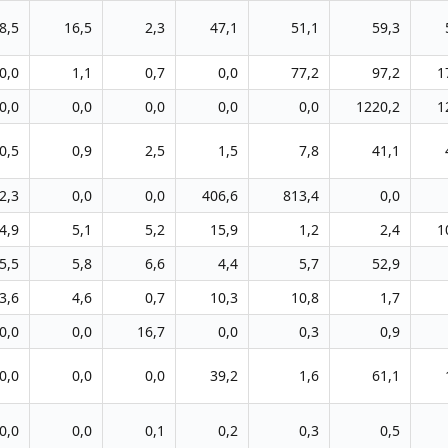
8,5
16,5
2,3
47,1
51,1
59,3
0,0
1,1
0,7
0,0
77,2
97,2
1
0,0
0,0
0,0
0,0
0,0
1220,2
1
0,5
0,9
2,5
1,5
7,8
41,1
2,3
0,0
0,0
406,6
813,4
0,0
4,9
5,1
5,2
15,9
1,2
2,4
1
5,5
5,8
6,6
4,4
5,7
52,9
3,6
4,6
0,7
10,3
10,8
1,7
0,0
0,0
16,7
0,0
0,3
0,9
0,0
0,0
0,0
39,2
1,6
61,1
0,0
0,0
0,1
0,2
0,3
0,5