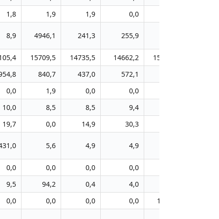
1,8
1,9
1,9
0,0
0,0
8,9
4946,1
241,3
255,9
66,1
105,4
15709,5
14735,5
14662,2
15909,9
954,8
840,7
437,0
572,1
231,9
0,0
1,9
0,0
0,0
24,4
10,0
8,5
8,5
9,4
18,6
19,7
0,0
14,9
30,3
212,8
431,0
5,6
4,9
4,9
6,0
0,0
0,0
0,0
0,0
0,0
9,5
94,2
0,4
4,0
46,7
0,0
0,0
0,0
0,0
1472,9