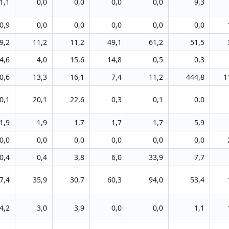
1,1
0,0
0,0
0,0
0,0
9,3
0,9
0,0
0,0
0,0
0,0
0,0
9,2
11,2
11,2
49,1
61,2
51,5
4,6
4,0
15,6
14,8
0,5
0,3
0,6
13,3
16,1
7,4
11,2
444,8
1
0,1
20,1
22,6
0,3
0,1
0,0
1,9
1,9
1,7
1,7
1,7
5,9
0,0
0,0
0,0
0,0
0,0
0,0
0,4
0,4
3,8
6,0
33,9
7,7
7,4
35,9
30,7
60,3
94,0
53,4
4,2
3,0
3,9
0,0
0,0
1,1