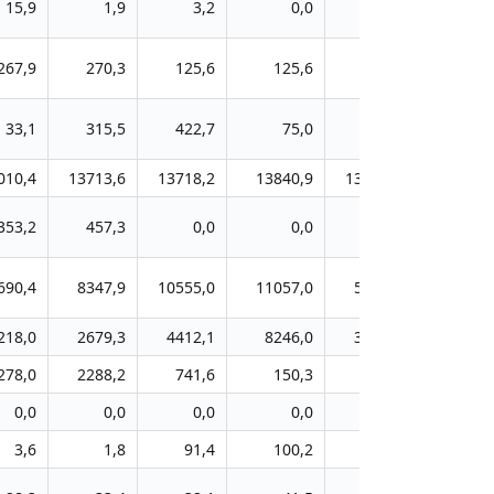
15,9
1,9
3,2
0,0
0,0
267,9
270,3
125,6
125,6
125,6
33,1
315,5
422,7
75,0
75,0
010,4
13713,6
13718,2
13840,9
13695,8
353,2
457,3
0,0
0,0
0,3
690,4
8347,9
10555,0
11057,0
5264,3
218,0
2679,3
4412,1
8246,0
3317,8
278,0
2288,2
741,6
150,3
179,5
0,0
0,0
0,0
0,0
0,0
3,6
1,8
91,4
100,2
105,2