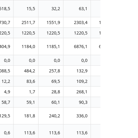
518,5
15,5
32,2
63,1
83,9
730,7
2511,7
1551,9
2303,4
1526,0
220,5
1220,5
1220,5
1220,5
1223,5
404,9
1184,0
1185,1
6876,1
6188,1
0,0
0,0
0,0
0,0
0,0
088,5
484,2
257,8
132,9
512,1
12,2
83,6
69,5
109,2
97,5
4,9
1,7
28,8
268,1
39,4
58,7
59,1
60,1
90,3
57,3
129,5
181,8
240,2
336,0
410,6
0,6
113,6
113,6
113,6
0,0