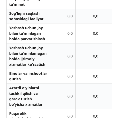
ta’minot
Sog‘liqni saqlash
0,0
0,0
sohasidagi faoliyat
Yashash uchun joy
bilan ta’minlagan
0,0
0,0
holda parvarishlash
Yashash uchun joy
bilan ta’minlamagan
0,0
0,0
holda ijtimoiy
xizmatlar ko‘rsatish
Binolar va inshootlar
0,0
0,0
qurish
Azartli o‘yinlarni
tashkil qilish va
0,0
0,0
garov tuzish
bo‘yicha xizmatlar
Fuqarolik
0,0
0,0