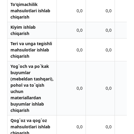
To'qimachilik
mahsulotlari ishlab
0,0
0,0
chiqarish
Kiyim ishlab
0,0
0,0
chiqarish
Teri va unga tegishli
mahsulotlar ishlab
0,0
0,0
chiqarish
Yog`och va po`kak
buyumlar
(mebeldan tashqari),
pohol va to`qish
0,0
0,0
uchun
materiallardan
buyumlar ishlab
chiqarish
Qog`oz va qog`oz
mahsulotlari ishlab
0,0
0,0
chiqarish