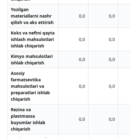
Yozilgan
materiallarni nashr
0,0
0,0
qilish va aks ettirish
Koks va neftni qayta
ishlash mahsulotlari
0,0
0,0
ishlab chiqarish
Kimyo mahsulotlari
0,0
0,0
ishlab chiqarish
Asosiy
farmatsevtika
mahsulotlari va
0,0
0,0
preparatlari ishlab
chiqarish
Rezina va
plastmassa
0,0
0,0
buyumlar ishlab
chiqarish