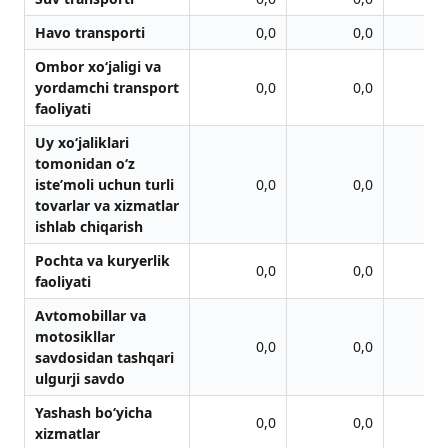
Havo transporti
0,0
0,0
Ombor xo‘jaligi va
yordamchi transport
0,0
0,0
faoliyati
Uy xo‘jaliklari
tomonidan o‘z
iste’moli uchun turli
0,0
0,0
tovarlar va xizmatlar
ishlab chiqarish
Pochta va kuryerlik
0,0
0,0
faoliyati
Avtomobillar va
motosikllar
0,0
0,0
savdosidan tashqari
ulgurji savdo
Yashash bo‘yicha
0,0
0,0
xizmatlar