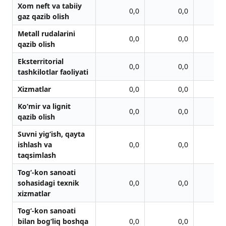
Xom neft va tabiiy
0,0
0,0
gaz qazib olish
Metall rudalarini
0,0
0,0
qazib olish
Eksterritorial
0,0
0,0
tashkilotlar faoliyati
Xizmatlar
0,0
0,0
Ko‘mir va lignit
0,0
0,0
qazib olish
Suvni yig‘ish, qayta
ishlash va
0,0
0,0
taqsimlash
Tog‘-kon sanoati
sohasidagi texnik
0,0
0,0
xizmatlar
Tog‘-kon sanoati
bilan bog‘liq boshqa
0,0
0,0