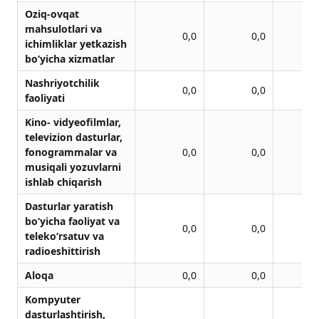
Oziq-ovqat
mahsulotlari va
0,0
0,0
ichimliklar yetkazish
bo‘yicha xizmatlar
Nashriyotchilik
0,0
0,0
faoliyati
Kino- vidyeofilmlar,
televizion dasturlar,
fonogrammalar va
0,0
0,0
musiqali yozuvlarni
ishlab chiqarish
Dasturlar yaratish
bo‘yicha faoliyat va
0,0
0,0
teleko‘rsatuv va
radioeshittirish
Aloqa
0,0
0,0
Kompyuter
dasturlashtirish,