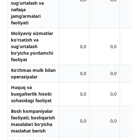
sug‘urtalash va
nafaqa
jamg‘armalari
faoliyati
Moliyaviy xizmatlar
ko‘rsatish va
sug‘urtalash
0,0
0,0
bo‘yicha yordamchi
faoliyat
Ko‘chmas mulk bilan
0,0
0,0
operasiyalar
Huquq va
buxgalterlik hisobi
0,0
0,0
sohasidagi faoliyat
Bosh kompaniyalar
faoliyati; boshqarish
0,0
0,0
masalalari bo‘yicha
maslahat berish