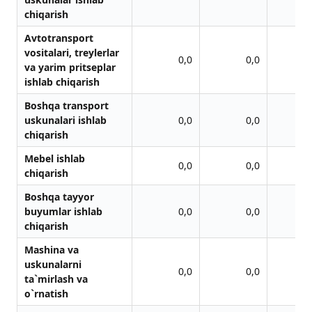
chiqarish
Avtotransport
vositalari, treylerlar
0,0
0,0
va yarim pritseplar
ishlab chiqarish
Boshqa transport
uskunalari ishlab
0,0
0,0
chiqarish
Mebel ishlab
0,0
0,0
chiqarish
Boshqa tayyor
buyumlar ishlab
0,0
0,0
chiqarish
Mashina va
uskunalarni
0,0
0,0
ta`mirlash va
o`rnatish