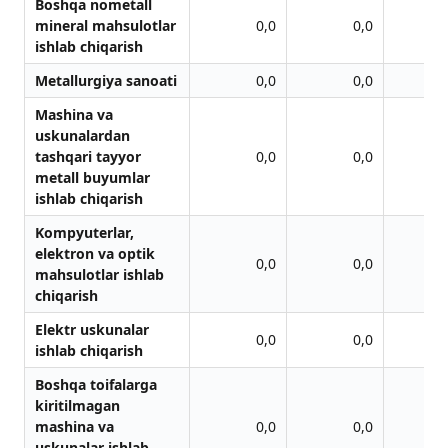
Boshqa nometall
mineral mahsulotlar
0,0
0,0
ishlab chiqarish
Metallurgiya sanoati
0,0
0,0
Mashina va
uskunalardan
tashqari tayyor
0,0
0,0
metall buyumlar
ishlab chiqarish
Kompyuterlar,
elektron va optik
0,0
0,0
mahsulotlar ishlab
chiqarish
Elektr uskunalar
0,0
0,0
ishlab chiqarish
Boshqa toifalarga
kiritilmagan
mashina va
0,0
0,0
uskunalar ishlab