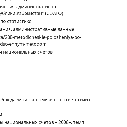
ачения административно-
ублики Узбекистан" (СОАТО)
по статистике
вания, административные данные
heta/288-metodicheskie-polozheniya-po-
vodstvennym-metodom
и национальных счетов
аблюдаемой экономики в соответствии с
м
 национальных счетов – 2008», темп