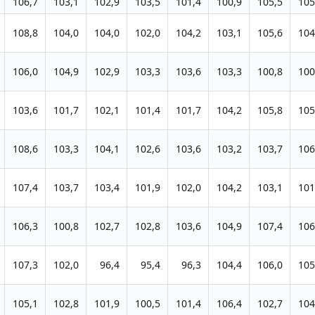
106,7
103,1
102,9
103,5
101,4
100,9
105,5
105
108,8
104,0
104,0
102,0
104,2
103,1
105,6
104
106,0
104,9
102,9
103,3
103,6
103,3
100,8
100
103,6
101,7
102,1
101,4
101,7
104,2
105,8
105
108,6
103,3
104,1
102,6
103,6
103,2
103,7
106
107,4
103,7
103,4
101,9
102,0
104,2
103,1
101
106,3
100,8
102,7
102,8
103,6
104,9
107,4
106
107,3
102,0
96,4
95,4
96,3
104,4
106,0
105
105,1
102,8
101,9
100,5
101,4
106,4
102,7
104