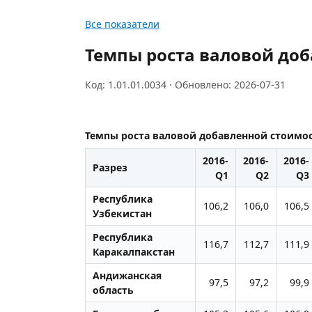
Все показатели
Темпы роста валовой доб
Код: 1.01.01.0034 · Обновлено: 2026-07-31
Темпы роста валовой добавленной стоимос
2016-
2016-
2016-
Разрез
Q1
Q2
Q3
Республика
106,2
106,0
106,5
Узбекистан
Республика
116,7
112,7
111,9
Каракалпакстан
Андижанская
97,5
97,2
99,9
область