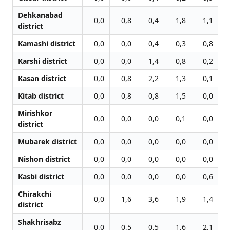
Dehkanabad
0,0
0,8
0,4
1,8
1,1
district
Kamashi district
0,0
0,0
0,4
0,3
0,8
Karshi district
0,0
0,0
1,4
0,8
0,2
Kasan district
0,0
0,8
2,2
1,3
0,1
Kitab district
0,0
0,8
0,8
1,5
0,0
Mirishkor
0,0
0,0
0,0
0,1
0,0
district
Mubarek district
0,0
0,0
0,0
0,0
0,0
Nishon district
0,0
0,0
0,0
0,0
0,0
Kasbi district
0,0
0,0
0,0
0,0
0,6
Chirakchi
0,0
1,6
3,6
1,9
1,4
district
Shakhrisabz
0,0
0,5
0,5
1,6
2,1