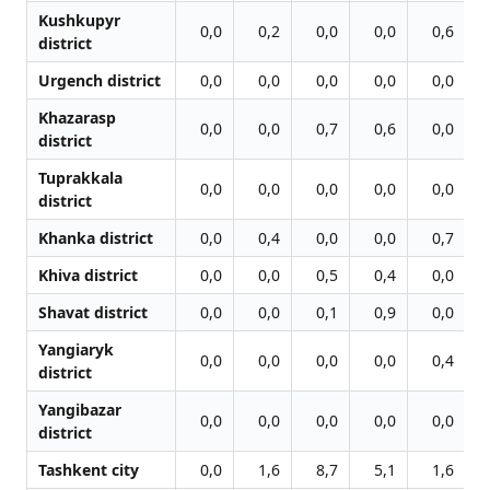
Kushkupyr
0,0
0,2
0,0
0,0
0,6
district
Urgench district
0,0
0,0
0,0
0,0
0,0
Khazarasp
0,0
0,0
0,7
0,6
0,0
district
Tuprakkala
0,0
0,0
0,0
0,0
0,0
district
Khanka district
0,0
0,4
0,0
0,0
0,7
Khiva district
0,0
0,0
0,5
0,4
0,0
Shavat district
0,0
0,0
0,1
0,9
0,0
Yangiaryk
0,0
0,0
0,0
0,0
0,4
district
Yangibazar
0,0
0,0
0,0
0,0
0,0
district
Tashkent city
0,0
1,6
8,7
5,1
1,6