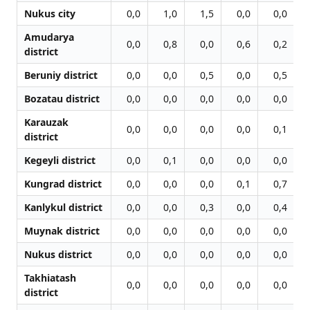
Nukus city
0,0
1,0
1,5
0,0
0,0
Amudarya
0,0
0,8
0,0
0,6
0,2
district
Beruniy district
0,0
0,0
0,5
0,0
0,5
Bozatau district
0,0
0,0
0,0
0,0
0,0
Karauzak
0,0
0,0
0,0
0,0
0,1
district
Kegeyli district
0,0
0,1
0,0
0,0
0,0
Kungrad district
0,0
0,0
0,0
0,1
0,7
Kanlykul district
0,0
0,0
0,3
0,0
0,4
Muynak district
0,0
0,0
0,0
0,0
0,0
Nukus district
0,0
0,0
0,0
0,0
0,0
Takhiatash
0,0
0,0
0,0
0,0
0,0
district