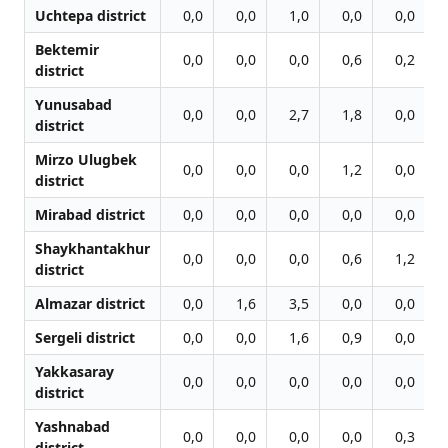
Uchtepa district
0,0
0,0
1,0
0,0
0,0
Bektemir
0,0
0,0
0,0
0,6
0,2
district
Yunusabad
0,0
0,0
2,7
1,8
0,0
district
Mirzo Ulugbek
0,0
0,0
0,0
1,2
0,0
district
Mirabad district
0,0
0,0
0,0
0,0
0,0
Shaykhantakhur
0,0
0,0
0,0
0,6
1,2
district
Almazar district
0,0
1,6
3,5
0,0
0,0
Sergeli district
0,0
0,0
1,6
0,9
0,0
Yakkasaray
0,0
0,0
0,0
0,0
0,0
district
Yashnabad
0,0
0,0
0,0
0,0
0,3
district