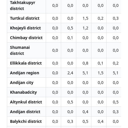
Takhtakupyr
0,0
0,0
0,0
0,0
0,0
district
Turtkul district
0,0
0,0
1,5
0,2
0,3
Khojeyli district
0,0
0,5
1,2
0,0
0,0
Chimbay district
0,0
0,1
0,0
0,0
0,0
Shumanai
0,0
0,0
0,0
0,0
0,0
district
Ellikkala district
0,0
0,0
0,8
0,1
0,2
Andijan region
0,0
2,4
5,1
1,5
5,1
Andijan city
0,0
0,0
0,0
0,0
0,0
Khanabadcity
0,0
0,0
0,0
0,0
0,0
Altynkul district
0,0
0,5
0,0
0,0
0,5
Andijan district
0,0
0,0
0,4
0,0
0,3
Balykchi district
0,0
0,3
0,5
0,4
0,0