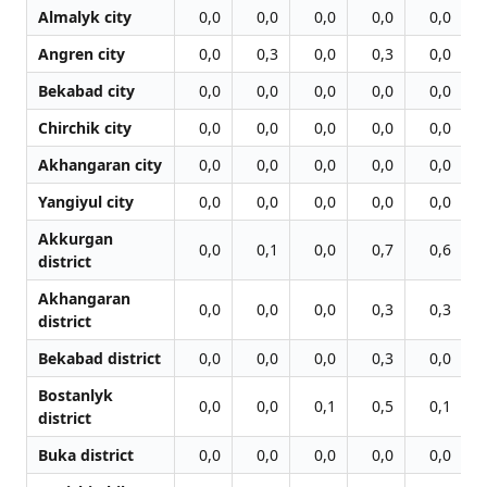
Almalyk city
0,0
0,0
0,0
0,0
0,0
Angren city
0,0
0,3
0,0
0,3
0,0
Bekabad city
0,0
0,0
0,0
0,0
0,0
Chirchik city
0,0
0,0
0,0
0,0
0,0
Akhangaran city
0,0
0,0
0,0
0,0
0,0
Yangiyul city
0,0
0,0
0,0
0,0
0,0
Akkurgan
0,0
0,1
0,0
0,7
0,6
district
Akhangaran
0,0
0,0
0,0
0,3
0,3
district
Bekabad district
0,0
0,0
0,0
0,3
0,0
Bostanlyk
0,0
0,0
0,1
0,5
0,1
district
Buka district
0,0
0,0
0,0
0,0
0,0