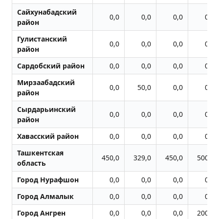
Сайхунабадский
0,0
0,0
0,0
0,0
район
Гулистанский
0,0
0,0
0,0
0,0
район
Сардобский район
0,0
0,0
0,0
0,0
Мирзаабадский
0,0
50,0
0,0
0,0
район
Сырдарьинский
0,0
0,0
0,0
0,0
район
Хавасский район
0,0
0,0
0,0
0,0
Ташкентская
450,0
329,0
450,0
500,0
область
Город Нурафшон
0,0
0,0
0,0
0,0
Город Алмалык
0,0
0,0
0,0
0,0
Город Ангрен
0,0
0,0
0,0
200,0