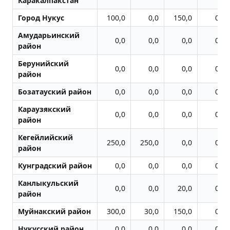
Каракалпакстан
Город Нукус
100,0
0,0
150,0
0,0
Амударьинский
0,0
0,0
0,0
0,0
район
Берунийский
0,0
0,0
0,0
0,0
район
Бозатауский район
0,0
0,0
0,0
0,0
Караузякский
0,0
0,0
0,0
0,0
район
Кегейлийский
250,0
250,0
0,0
0,0
район
Кунградский район
0,0
0,0
0,0
0,0
Канлыкульский
0,0
0,0
20,0
0,0
район
Муйнакский район
300,0
30,0
150,0
0,0
Нукусский район
0,0
0,0
0,0
0,0