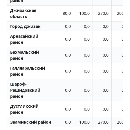
район
Джизакская
80,0
100,0
270,0
200,0
область
Город Джизак
0,0
0,0
0,0
0,0
Арнасайский
0,0
0,0
0,0
0,0
район
Бахмальский
0,0
0,0
0,0
0,0
район
Галляаральский
0,0
0,0
0,0
0,0
район
Шароф-
Рашидовский
0,0
0,0
0,0
0,0
район
Дустликский
0,0
0,0
0,0
0,0
район
Зааминский район
0,0
100,0
270,0
200,0