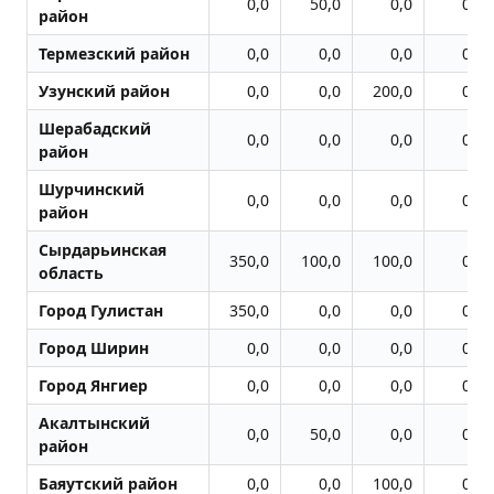
0,0
50,0
0,0
0,0
район
Термезский район
0,0
0,0
0,0
0,0
Узунский район
0,0
0,0
200,0
0,0
Шерабадский
0,0
0,0
0,0
0,0
район
Шурчинский
0,0
0,0
0,0
0,0
район
Сырдарьинская
350,0
100,0
100,0
0,0
область
Город Гулистан
350,0
0,0
0,0
0,0
Город Ширин
0,0
0,0
0,0
0,0
Город Янгиер
0,0
0,0
0,0
0,0
Акалтынский
0,0
50,0
0,0
0,0
район
Баяутский район
0,0
0,0
100,0
0,0