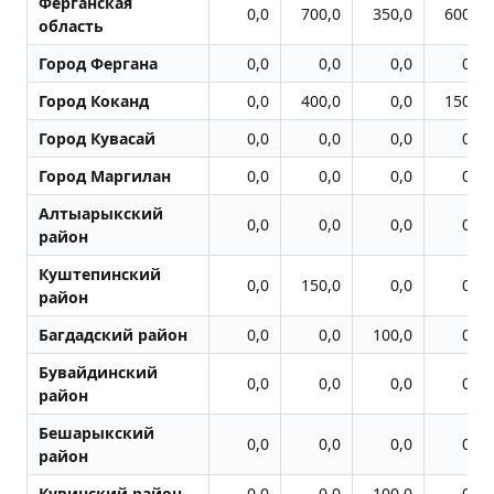
Ферганская
0,0
700,0
350,0
600,0
область
Город Фергана
0,0
0,0
0,0
0,0
Город Коканд
0,0
400,0
0,0
150,0
Город Кувасай
0,0
0,0
0,0
0,0
Город Маpгилан
0,0
0,0
0,0
0,0
Алтыарыкский
0,0
0,0
0,0
0,0
район
Куштепинский
0,0
150,0
0,0
0,0
район
Багдадский район
0,0
0,0
100,0
0,0
Бувайдинский
0,0
0,0
0,0
0,0
район
Бешарыкский
0,0
0,0
0,0
0,0
район
Кувинский район
0,0
0,0
100,0
0,0