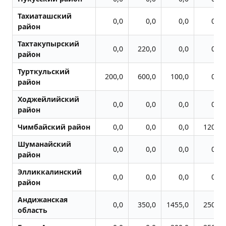
Тахиаташский
0,0
0,0
0,0
0,0
район
Тахтакупырский
0,0
220,0
0,0
0,0
район
Турткульский
200,0
600,0
100,0
0,0
район
Ходжейлийский
0,0
0,0
0,0
0,0
район
Чимбайский район
0,0
0,0
0,0
120,0
Шуманайский
0,0
0,0
0,0
0,0
район
Элликкалинский
0,0
0,0
0,0
0,0
район
Андижанская
0,0
350,0
1455,0
250,0
область