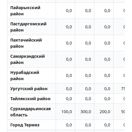
Пайарыкский
0,0
0,0
0,0
0,0
район
Пастдаргомский
0,0
0,0
0,0
0,0
район
Пахтачийский
0,0
0,0
0,0
0,0
район
Самаркандский
0,0
0,0
0,0
0,0
район
Нурабадский
0,0
0,0
0,0
0,0
район
Ургутский район
0,0
0,0
0,0
75,0
Тайлякский район
0,0
0,0
0,0
0,0
Сурхандарьинская
100,0
300,0
200,0
50,0
область
Город Термез
0,0
0,0
0,0
0,0