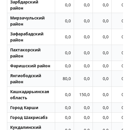
Зарбдарский
0,0
0,0
0,0
0,0
район
Мирзачульский
0,0
0,0
0,0
0,0
район
Зафарабадский
0,0
0,0
0,0
0,0
район
Пахтакорский
0,0
0,0
0,0
0,0
район
Фаришский район
0,0
0,0
0,0
0,0
Янгиободский
80,0
0,0
0,0
0,0
район
Кашкадарьинская
0,0
150,0
0,0
0,0
область
Город Карши
0,0
0,0
0,0
0,0
Город Шахрисабз
0,0
0,0
0,0
0,0
Кукдалинский