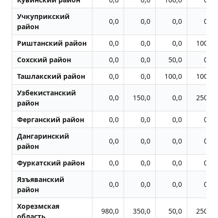
Учкуприкский
0,0
0,0
0,0
0,0
район
Риштанский район
0,0
0,0
0,0
100,0
Сохский район
0,0
0,0
50,0
0,0
Ташлакский район
0,0
0,0
100,0
100,0
Узбекистанский
0,0
150,0
0,0
250,0
район
Ферганский район
0,0
0,0
0,0
0,0
Дангаринский
0,0
0,0
0,0
0,0
район
Фуркатский район
0,0
0,0
0,0
0,0
Язъяванский
0,0
0,0
0,0
0,0
район
Хорезмская
980,0
350,0
50,0
250,0
область