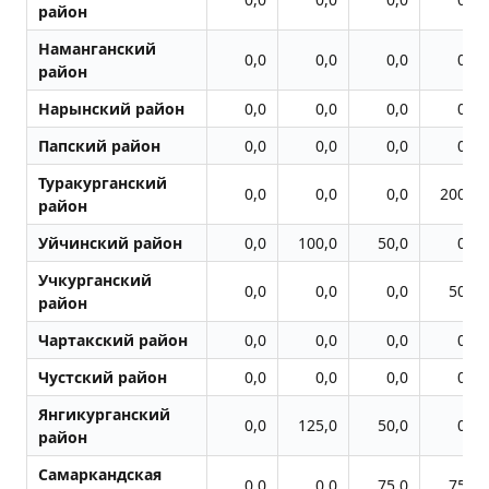
район
Наманганский
0,0
0,0
0,0
0,0
район
Нарынский район
0,0
0,0
0,0
0,0
Папский район
0,0
0,0
0,0
0,0
Туракурганский
0,0
0,0
0,0
200,0
район
Уйчинский район
0,0
100,0
50,0
0,0
Учкурганский
0,0
0,0
0,0
50,0
район
Чартакский район
0,0
0,0
0,0
0,0
Чустский район
0,0
0,0
0,0
0,0
Янгикурганский
0,0
125,0
50,0
0,0
район
Самаркандская
0,0
0,0
75,0
75,0