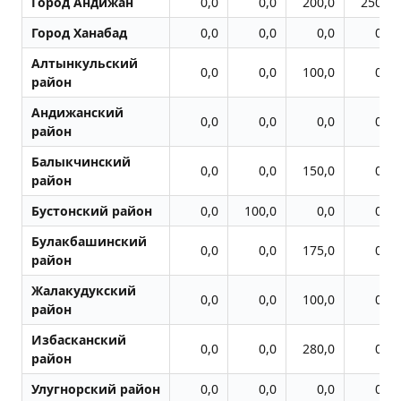
Город Андижан
0,0
0,0
200,0
250,0
Город Ханабад
0,0
0,0
0,0
0,0
Алтынкульский
0,0
0,0
100,0
0,0
район
Андижанский
0,0
0,0
0,0
0,0
район
Балыкчинский
0,0
0,0
150,0
0,0
район
Бустонский район
0,0
100,0
0,0
0,0
Булакбашинский
0,0
0,0
175,0
0,0
район
Жалакудукский
0,0
0,0
100,0
0,0
район
Избасканский
0,0
0,0
280,0
0,0
район
Улугноpский район
0,0
0,0
0,0
0,0