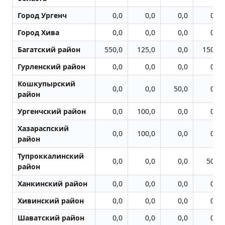
Город Ургенч
0,0
0,0
0,0
0,0
Город Хива
0,0
0,0
0,0
0,0
Багатский район
550,0
125,0
0,0
150,0
Гурленский район
0,0
0,0
0,0
0,0
Кошкупырский
0,0
0,0
50,0
0,0
район
Ургенчский район
0,0
100,0
0,0
0,0
Хазараспский
0,0
100,0
0,0
0,0
район
Тупроккалинский
0,0
0,0
0,0
50,0
район
Ханкинский район
0,0
0,0
0,0
0,0
Хивинский район
0,0
0,0
0,0
0,0
Шаватский район
0,0
0,0
0,0
0,0