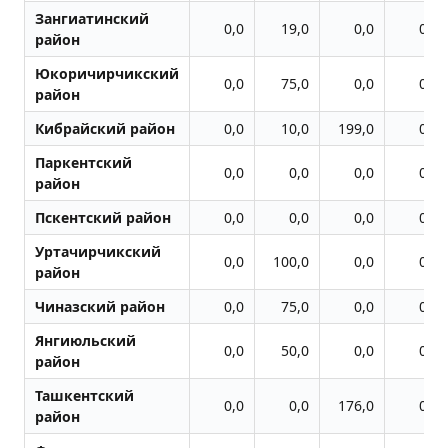
Зангиатинский
0,0
19,0
0,0
0,0
район
Юкоричирчикский
0,0
75,0
0,0
0,0
район
Кибрайский район
0,0
10,0
199,0
0,0
Паркентский
0,0
0,0
0,0
0,0
район
Пскентский район
0,0
0,0
0,0
0,0
Уртачирчикский
0,0
100,0
0,0
0,0
район
Чиназский район
0,0
75,0
0,0
0,0
Янгиюльский
0,0
50,0
0,0
0,0
район
Ташкентский
0,0
0,0
176,0
0,0
район