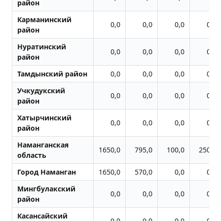
район
Карманинский
0,0
0,0
0,0
0,0
район
Нуратинский
0,0
0,0
0,0
0,0
район
Тамдынский район
0,0
0,0
0,0
0,0
Учкудукский
0,0
0,0
0,0
0,0
район
Хатырчинский
0,0
0,0
0,0
0,0
район
Наманганская
1650,0
795,0
100,0
250,0
область
Город Наманган
1650,0
570,0
0,0
0,0
Мингбулакский
0,0
0,0
0,0
0,0
район
Касансайский
0,0
0,0
0,0
0,0