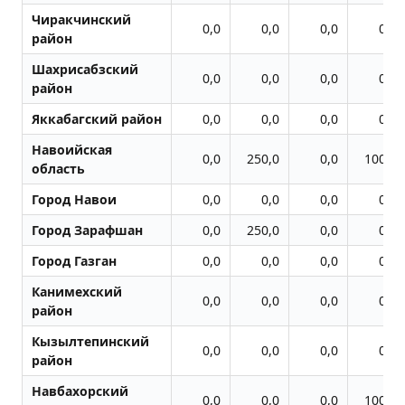
Чиракчинский
0,0
0,0
0,0
0,0
район
Шахрисабзский
0,0
0,0
0,0
0,0
район
Яккабагский район
0,0
0,0
0,0
0,0
Навоийская
0,0
250,0
0,0
100,0
область
Город Навои
0,0
0,0
0,0
0,0
Город Заpафшан
0,0
250,0
0,0
0,0
Город Газган
0,0
0,0
0,0
0,0
Канимехский
0,0
0,0
0,0
0,0
район
Кызылтепинский
0,0
0,0
0,0
0,0
район
Навбахорский
0,0
0,0
0,0
100,0