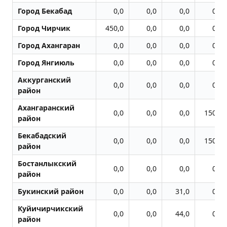
Город Бекабад
0,0
0,0
0,0
0,0
Город Чиpчик
450,0
0,0
0,0
0,0
Город Ахангаран
0,0
0,0
0,0
0,0
Город Янгиюль
0,0
0,0
0,0
0,0
Аккурганский
0,0
0,0
0,0
0,0
район
Ахангаранский
0,0
0,0
0,0
150,0
район
Бекабадский
0,0
0,0
0,0
150,0
район
Бостанлыкский
0,0
0,0
0,0
0,0
район
Букинский район
0,0
0,0
31,0
0,0
Куйичирчикский
0,0
0,0
44,0
0,0
район