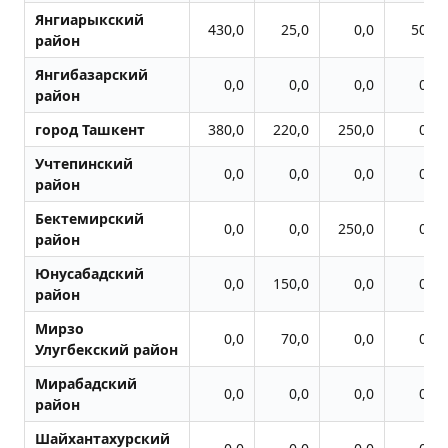
Янгиарыкский
430,0
25,0
0,0
50,0
район
Янгибазарский
0,0
0,0
0,0
0,0
район
город Ташкент
380,0
220,0
250,0
0,0
Учтепинский
0,0
0,0
0,0
0,0
район
Бектемирский
0,0
0,0
250,0
0,0
район
Юнусабадский
0,0
150,0
0,0
0,0
район
Мирзо
0,0
70,0
0,0
0,0
Улугбекский район
Мирабадский
0,0
0,0
0,0
0,0
район
Шайхантахурский