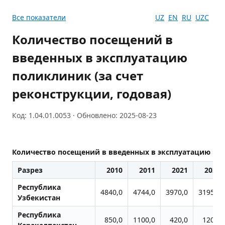
Все показатели
UZ
EN
RU
UZC
Количество посещений в
введенных в эксплуатацию
поликлиник (за счет
реконструкции, годовая)
Код: 1.04.01.0053 · Обновлено: 2025-08-23
Количество посещений в введенных в эксплуатацию пол
Разрез
2010
2011
2021
2022
Республика
4840,0
4744,0
3970,0
3195,0
Узбекистан
Республика
850,0
1100,0
420,0
120,0