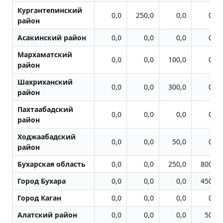
Кургантепинский
0,0
250,0
0,0
0,0
район
Асакинский район
0,0
0,0
0,0
0,0
Мархаматский
0,0
0,0
100,0
0,0
район
Шахриханский
0,0
0,0
300,0
0,0
район
Пахтаабадский
0,0
0,0
0,0
0,0
район
Ходжаабадский
0,0
0,0
50,0
0,0
район
Бухарская область
0,0
0,0
250,0
800,0
Город Бухара
0,0
0,0
0,0
450,0
Город Каган
0,0
0,0
0,0
0,0
Алатский район
0,0
0,0
0,0
50,0