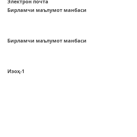
Электрон почта
Бирламчи маълумот манбаси
Бирламчи маълумот манбаси
Изоҳ-1