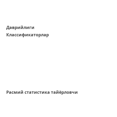
Даврийлиги
Классификаторлар
Расмий статистика тайёрловчи