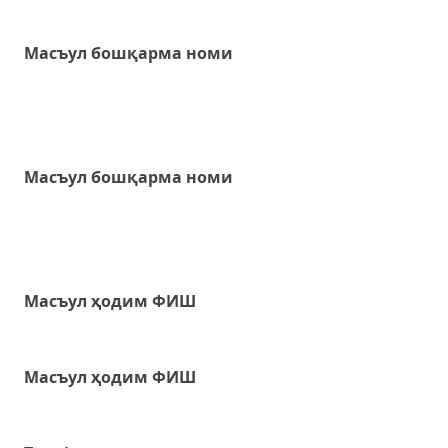
Масъул бошқарма номи
Масъул бошқарма номи
Масъул ҳодим ФИШ
Масъул ҳодим ФИШ