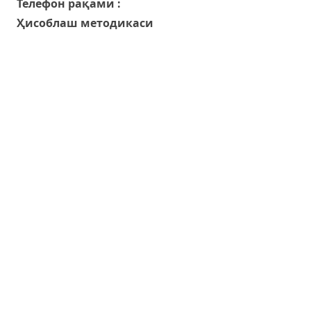
Телефон рақами :
Ҳисоблаш методикаси