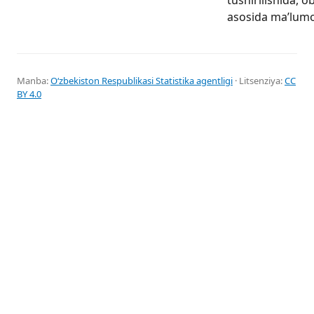
asosida ma’lumot
Manba:
Oʻzbekiston Respublikasi Statistika agentligi
· Litsenziya:
CC
BY 4.0