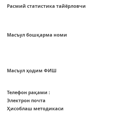
Расмий статистика тайёрловчи
Масъул бошқарма номи
Масъул ҳодим ФИШ
Телефон рақами :
Электрон почта
Ҳисоблаш методикаси