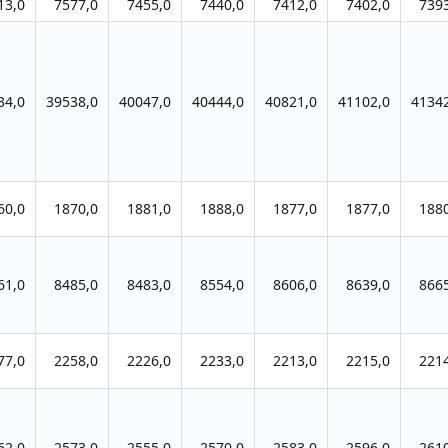
13,0
7577,0
7455,0
7440,0
7412,0
7402,0
739
34,0
39538,0
40047,0
40444,0
40821,0
41102,0
4134
60,0
1870,0
1881,0
1888,0
1877,0
1877,0
188
61,0
8485,0
8483,0
8554,0
8606,0
8639,0
866
77,0
2258,0
2226,0
2233,0
2213,0
2215,0
221
62,0
2573,0
2555,0
2570,0
2583,0
2596,0
261