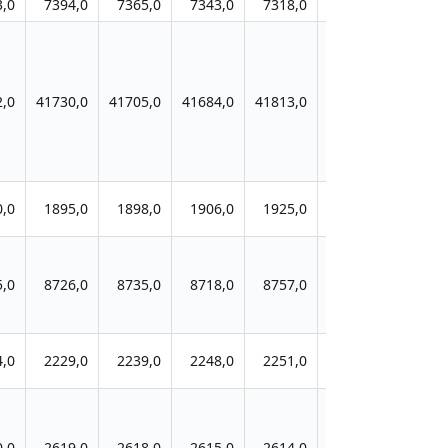
3,0
7394,0
7365,0
7343,0
7318,0
7322,0
7406,
2,0
41730,0
41705,0
41684,0
41813,0
41946,0
42402,
0,0
1895,0
1898,0
1906,0
1925,0
1932,0
1974,
5,0
8726,0
8735,0
8718,0
8757,0
8755,0
8845,
4,0
2229,0
2239,0
2248,0
2251,0
2258,0
2298,
0,0
2619,0
2618,0
2615,0
2614,0
2621,0
2633,