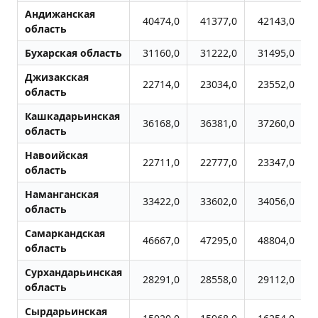
Андижанская
40474,0
41377,0
42143,0
область
Бухарская область
31160,0
31222,0
31495,0
Джизакская
22714,0
23034,0
23552,0
область
Кашкадарьинская
36168,0
36381,0
37260,0
область
Навоийская
22711,0
22777,0
23347,0
область
Наманганская
33422,0
33602,0
34056,0
область
Самаркандская
46667,0
47295,0
48804,0
область
Сурхандарьинская
28291,0
28558,0
29112,0
область
Сырдарьинская