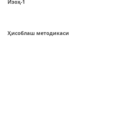
Изоҳ-1
Ҳисоблаш методикаси