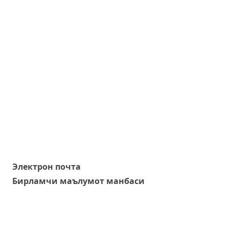
Электрон почта
Бирламчи маълумот манбаси