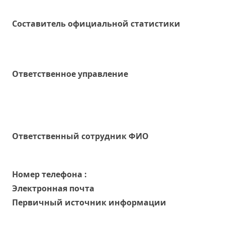
Составитель официальной статистики
Ответственное управление
Oтветственный сотрудник ФИО
Номер телефона :
Электронная почта
Первичный источник информации