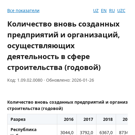
Все показатели
UZ
EN
RU
UZC
Количество вновь созданных
предприятий и организаций,
осуществляющих
деятельность в сфере
строительства (годовой)
Код: 1.09.02.0080 · Обновлено: 2026-01-26
Количество вновь созданных предприятий и организац
строительства (годовой)
Разрез
2016
2017
2018
2019
Республика
3044,0
3792,0
6367,0
8734,0