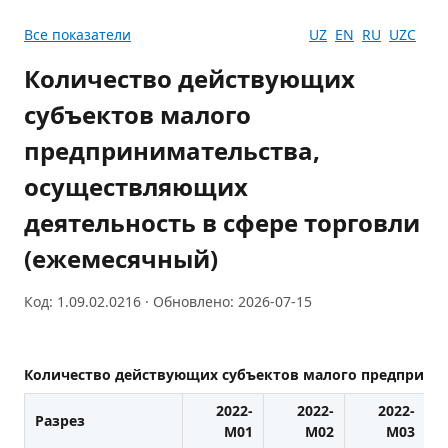
Все показатели
UZ
EN
RU
UZC
Количество действующих
субъектов малого
предпринимательства,
осуществляющих
деятельность в сфере торговли
(ежемесячный)
Код: 1.09.02.0216 · Обновлено: 2026-07-15
Количество действующих субъектов малого предприним
2022-
2022-
2022-
Разрез
M01
M02
M03