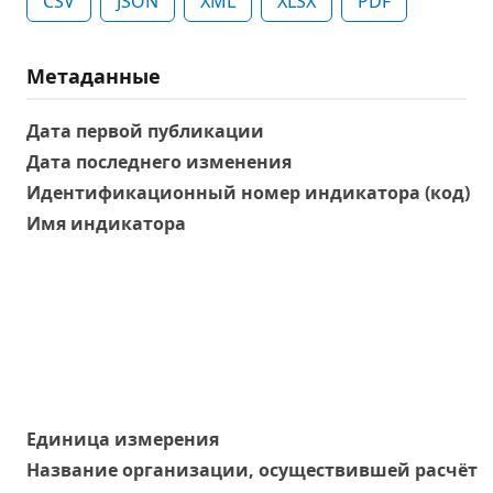
CSV
JSON
XML
XLSX
PDF
Метаданные
Дата первой публикации
Дата последнего изменения
Идентификационный номер индикатора (код)
Имя индикатора
Единица измерения
Название организации, осуществившей расчёт