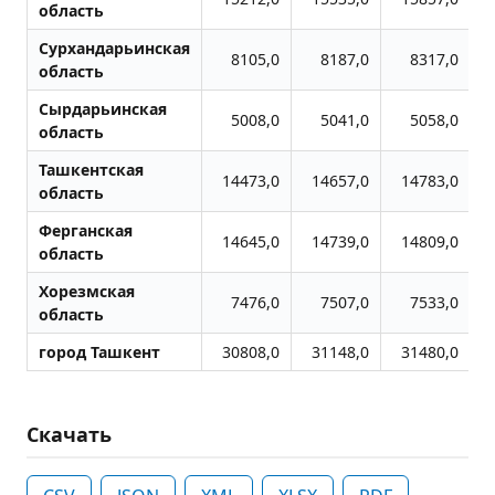
область
Сурхандарьинская
8105,0
8187,0
8317,0
область
Сырдарьинская
5008,0
5041,0
5058,0
область
Ташкентская
14473,0
14657,0
14783,0
область
Ферганская
14645,0
14739,0
14809,0
область
Хорезмская
7476,0
7507,0
7533,0
область
город Ташкент
30808,0
31148,0
31480,0
Скачать