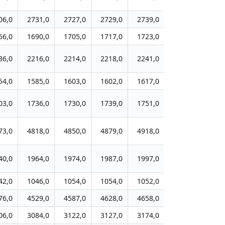
06,0
2731,0
2727,0
2729,0
2739,0
2756,0
278
66,0
1690,0
1705,0
1717,0
1723,0
1733,0
177
86,0
2216,0
2214,0
2218,0
2241,0
2232,0
225
54,0
1585,0
1603,0
1602,0
1617,0
1637,0
165
03,0
1736,0
1730,0
1739,0
1751,0
1770,0
179
73,0
4818,0
4850,0
4879,0
4918,0
4946,0
500
40,0
1964,0
1974,0
1987,0
1997,0
2043,0
210
42,0
1046,0
1054,0
1054,0
1052,0
1054,0
105
76,0
4529,0
4587,0
4628,0
4658,0
4692,0
476
06,0
3084,0
3122,0
3127,0
3174,0
3194,0
323