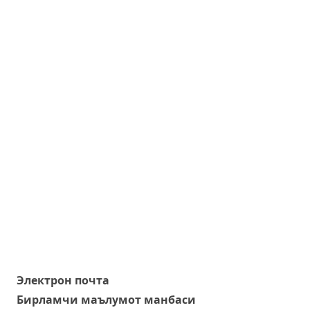
Электрон почта
Бирламчи маълумот манбаси