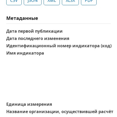
CSV
JSON
XML
XLSX
PDF
Метаданные
Дата первой публикации
Дата последнего изменения
Идентификационный номер индикатора (код)
Имя индикатора
Единица измерения
Название организации, осуществившей расчёт