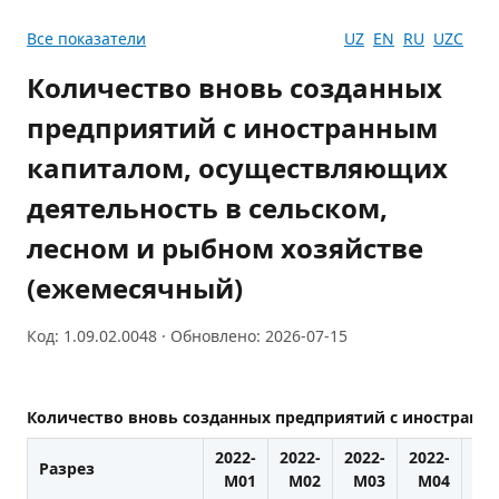
Все показатели
UZ
EN
RU
UZC
Количество вновь созданных
предприятий с иностранным
капиталом, осуществляющих
деятельность в сельском,
лесном и рыбном хозяйстве
(ежемесячный)
Код: 1.09.02.0048 · Обновлено: 2026-07-15
Количество вновь созданных предприятий с иностранн
2022-
2022-
2022-
2022-
202
Разрез
M01
M02
M03
M04
M