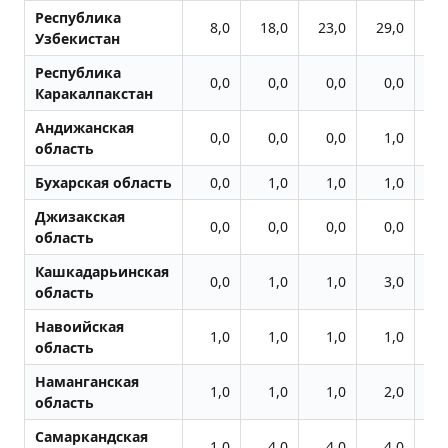
Республика
8,0
18,0
23,0
29,0
36
Узбекистан
Республика
0,0
0,0
0,0
0,0
Каракалпакстан
Андижанская
0,0
0,0
0,0
1,0
область
Бухарская область
0,0
1,0
1,0
1,0
Джизакская
0,0
0,0
0,0
0,0
область
Кашкадарьинская
0,0
1,0
1,0
3,0
область
Навоийская
1,0
1,0
1,0
1,0
область
Наманганская
1,0
1,0
1,0
2,0
область
Самаркандская
1,0
4,0
4,0
4,0