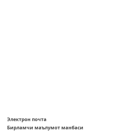
Электрон почта
Бирламчи маълумот манбаси