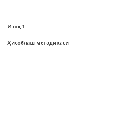
Изоҳ-1
Ҳисоблаш методикаси