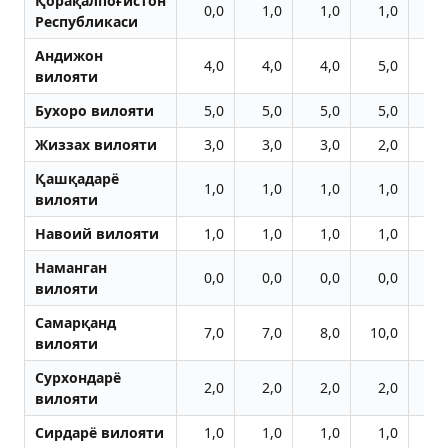
Қорақалпоғистон
0,0
1,0
1,0
1,0
1
Республикаси
Aндижон
4,0
4,0
4,0
5,0
5
вилояти
Бухоро вилояти
5,0
5,0
5,0
5,0
5
Жиззах вилояти
3,0
3,0
3,0
2,0
3
Қашқадарё
1,0
1,0
1,0
1,0
1
вилояти
Навоий вилояти
1,0
1,0
1,0
1,0
1
Наманган
0,0
0,0
0,0
0,0
0
вилояти
Самарқанд
7,0
7,0
8,0
10,0
11
вилояти
Сурхондарё
2,0
2,0
2,0
2,0
2
вилояти
Сирдарё вилояти
1,0
1,0
1,0
1,0
1