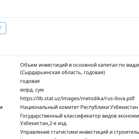
F
Объем инвестиций в основной капитал по вида
(Сырдарьинская область, годовая)
годовая
млрд. cум
https://lib.stat.uz/images/metodika/rus-ilova.pdf
и
Национальный комитет Республики Узбекистан 
Государственный классификатор видов экономи
Узбекистан,2-е изд.
Управление статистики инвестиций и строител