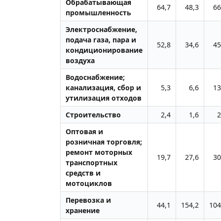
Обрабатывающая
64,7
48,3
66
промышленность
Электроснабжение,
подача газа, пара и
52,8
34,6
45
кондиционирование
воздуха
Водоснабжение;
канализация, сбор и
5,3
6,6
13
утилизация отходов
Строительство
2,4
1,6
2
Оптовая и
розничная торговля;
ремонт моторных
19,7
27,6
30
транспортных
средств и
мотоциклов
Перевозка и
44,1
154,2
104
хранение