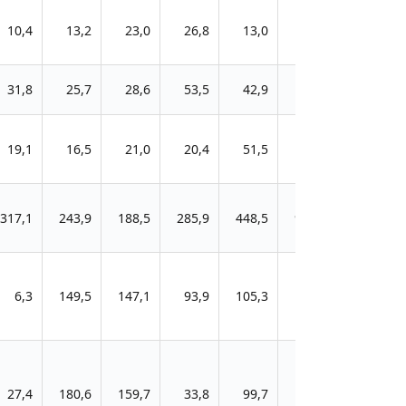
10,4
13,2
23,0
26,8
13,0
29,5
31,8
25,7
28,6
53,5
42,9
31,3
19,1
16,5
21,0
20,4
51,5
28,1
317,1
243,9
188,5
285,9
448,5
963,0
6,3
149,5
147,1
93,9
105,3
82,3
27,4
180,6
159,7
33,8
99,7
110,8