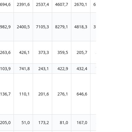
694,6
2391,6
2537,4
4607,7
2670,1
6815,5
982,9
2400,5
7105,3
8279,1
4818,3
3728,0
263,6
426,1
373,3
359,5
205,7
388,5
103,9
741,8
243,1
422,9
432,4
758,0
136,7
110,1
201,6
276,1
646,6
56,7
205,0
51,0
173,2
81,0
167,0
502,9