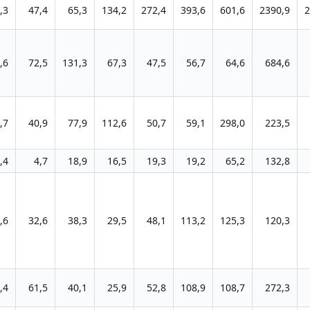
,3
47,4
65,3
134,2
272,4
393,6
601,6
2390,9
2
,6
72,5
131,3
67,3
47,5
56,7
64,6
684,6
,7
40,9
77,9
112,6
50,7
59,1
298,0
223,5
,4
4,7
18,9
16,5
19,3
19,2
65,2
132,8
,6
32,6
38,3
29,5
48,1
113,2
125,3
120,3
,4
61,5
40,1
25,9
52,8
108,9
108,7
272,3