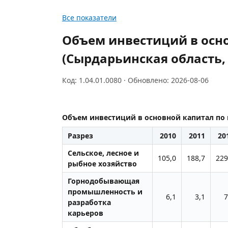
Все показатели
Объем инвестиций в осн
(Сырдарьинская область,
Код: 1.04.01.0080 · Обновлено: 2026-08-06
Объем инвестиций в основной капитал по 
Разрез
2010
2011
20
Сельское, лесное и
105,0
188,7
229
рыбное хозяйство
Горнодобывающая
промышленность и
6,1
3,1
7
разработка
карьеров