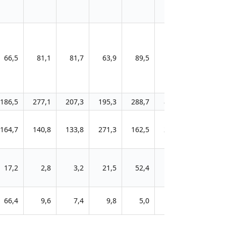
66,5
81,1
81,7
63,9
89,5
62,4
186,5
277,1
207,3
195,3
288,7
866,8
164,7
140,8
133,8
271,3
162,5
239,1
17,2
2,8
3,2
21,5
52,4
91,6
66,4
9,6
7,4
9,8
5,0
60,6