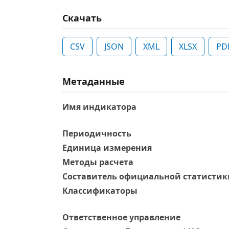
Скачать
CSV
JSON
XML
XLSX
PD
Метаданные
Имя индикатора
Периодичность
Единица измерения
Методы расчета
Составитель официальной статистик
Классификаторы
Ответственное управление