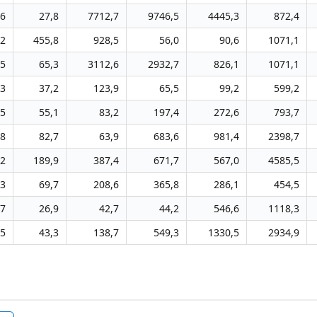
,6
27,8
7712,7
9746,5
4445,3
872,4
,2
455,8
928,5
56,0
90,6
1071,1
,5
65,3
3112,6
2932,7
826,1
1071,1
,3
37,2
123,9
65,5
99,2
599,2
,5
55,1
83,2
197,4
272,6
793,7
,8
82,7
63,9
683,6
981,4
2398,7
,2
189,9
387,4
671,7
567,0
4585,5
,3
69,7
208,6
365,8
286,1
454,5
,7
26,9
42,7
44,2
546,6
1118,3
,5
43,3
138,7
549,3
1330,5
2934,9