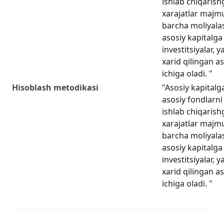
ishlab chiqarishg
xarajatlar majmu
barcha moliyala
asosiy kapitalga 
investitsiyalar, 
xarid qilingan as
ichiga oladi. "
Hisoblash metodikasi
"Asosiy kapitalga
asosiy fondlarni 
ishlab chiqarishg
xarajatlar majmu
barcha moliyala
asosiy kapitalga 
investitsiyalar, 
xarid qilingan as
ichiga oladi. "