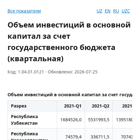
Все показатели
UZ
EN
RU
UZC
Объем инвестиций в основной
капитал за счет
государственного бюджета
(квартальная)
Код: 1.04.01.0121 · Обновлено: 2026-07-25
Объем инвестиций в основной капитал за счет государс
Разрез
2021-Q1
2021-Q2
2021-Q3
Республика
1684526,0
5531993,5
13951802,6
Узбекистан
Республика
74579,4
336711,5
707437,0