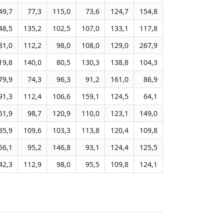
49,7
77,3
115,0
73,6
124,7
154,8
48,5
135,2
102,5
107,0
133,1
117,8
81,0
112,2
98,0
108,0
129,0
267,9
19,8
140,0
80,5
130,3
138,8
104,3
79,9
74,3
96,3
91,2
161,0
86,9
91,3
112,4
106,6
159,1
124,5
64,1
61,9
98,7
120,9
110,0
123,1
149,0
35,9
109,6
103,3
113,8
120,4
109,8
56,1
95,2
146,8
93,1
124,4
125,5
42,3
112,9
98,0
95,5
109,8
124,1