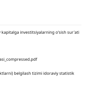
pitalga investitsiyalarning o‘sish sur'ati
vasi_compressed.pdf
arni) belgilash tizimi idoraviy statistik